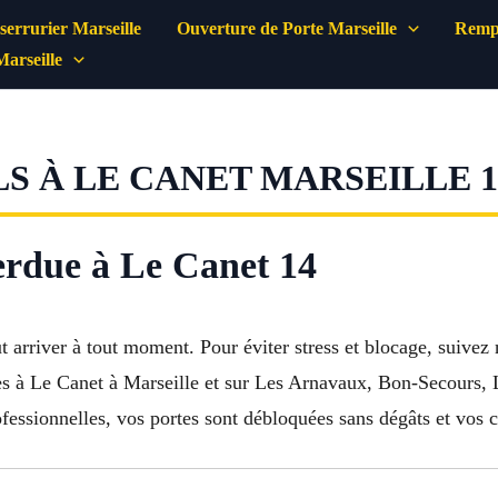
errurier Marseille
Ouverture de Porte Marseille
Rempl
Marseille
S À LE CANET MARSEILLE 1
perdue à Le Canet 14
 arriver à tout moment. Pour éviter stress et blocage, suivez 
tes à Le Canet à Marseille et sur Les Arnavaux, Bon-Secours,
fessionnelles, vos portes sont débloquées sans dégâts et vos 