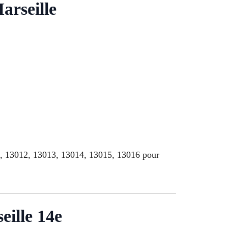
arseille
1, 13012, 13013, 13014, 13015, 13016 pour
eille 14e