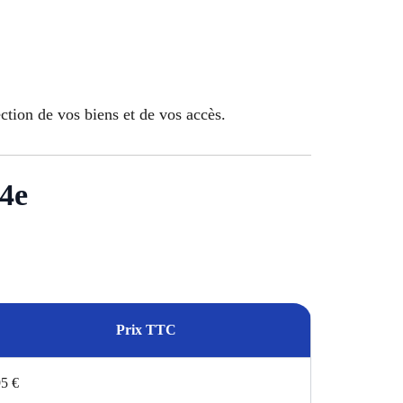
ection de vos biens et de vos accès.
14e
Prix TTC
5 €