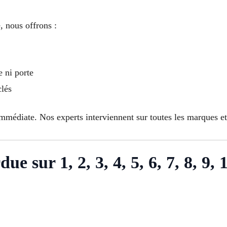
 nous offrons :
e ni porte
clés
mmédiate. Nos experts interviennent sur toutes les marques et
ue sur 1, 2, 3, 4, 5, 6, 7, 8, 9, 