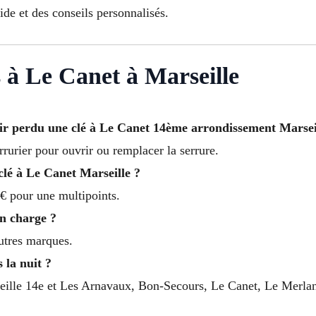
de et des conseils personnalisés.
 à Le Canet à Marseille
r perdu une clé à Le Canet 14ème arrondissement Marsei
rrurier pour ouvrir ou remplacer la serrure.
clé à Le Canet Marseille ?
€ pour une multipoints.
en charge ?
autres marques.
 la nuit ?
eille 14e et Les Arnavaux, Bon-Secours, Le Canet, Le Merlan