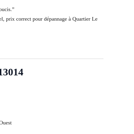
oucis.”
l, prix correct pour dépannage à Quartier Le
 13014
 Ouest