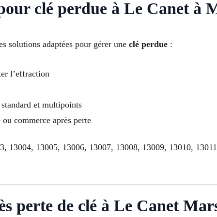
 pour clé perdue à Le Canet à M
s solutions adaptées pour gérer une
clé perdue
:
er l’effraction
standard et multipoints
le ou commerce après perte
03, 13004, 13005, 13006, 13007, 13008, 13009, 13010, 1301
ès perte de clé à Le Canet Mars