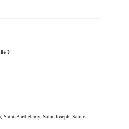
lle ?
, Saint-Barthelemy, Saint-Joseph, Sainte-