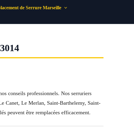
acement de Serrure Marseille
3014
nos conseils professionnels. Nos serruriers
 Le Canet, Le Merlan, Saint-Barthelemy, Saint-
clés peuvent être remplacées efficacement.