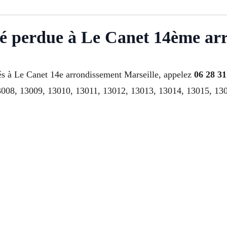
clé perdue à Le Canet 14ème ar
és à Le Canet 14e arrondissement Marseille, appelez
06 28 31
008, 13009, 13010, 13011, 13012, 13013, 13014, 13015, 1301