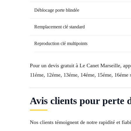
Déblocage porte blindée
Remplacement clé standard
Reproduction clé multipoints
Pour un devis gratuit à Le Canet Marseille, ap
11éme, 12éme, 13éme, 14éme, 15éme, 16éme so
Avis clients pour perte
Nos clients témoignent de notre rapidité et fiabil