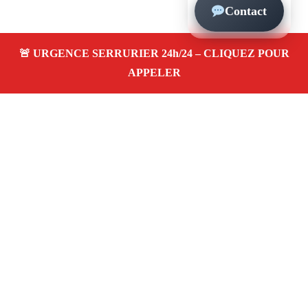
Contact
À propos – Serrurier Marseille
Serrerier à Saint-Pierre Marseille (13005)
Serrurerie
pas cher, depannage urgence 24/24, ouverture de porte,
instalation, changement, remplacement et pose de
serrure. Artisan local rapide
Avis clients 4,5/5
Adresse : Saint-Pierre 13005 Marseille