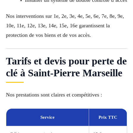
Installer un système de double contrôle d’accès
Nos interventions sur 1e, 2e, 3e, 4e, 5e, 6e, 7e, 8e, 9e,
10e, 11e, 12e, 13e, 14e, 15e, 16e garantissent la
protection de vos biens et de vos accès.
Tarifs et devis pour perte de
clé à Saint-Pierre Marseille
Nos prestations sont claires et compétitives :
Service
Prix TTC