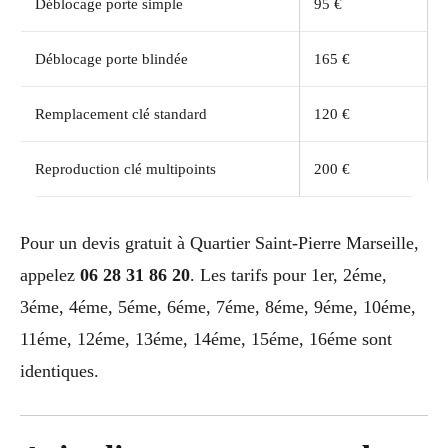
Déblocage porte simple
95 €
Déblocage porte blindée
165 €
Remplacement clé standard
120 €
Reproduction clé multipoints
200 €
Pour un devis gratuit à Quartier Saint-Pierre Marseille,
appelez
06 28 31 86 20
. Les tarifs pour 1er, 2éme,
3éme, 4éme, 5éme, 6éme, 7éme, 8éme, 9éme, 10éme,
11éme, 12éme, 13éme, 14éme, 15éme, 16éme sont
identiques.