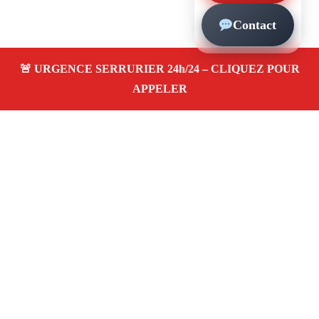
Contact
À propos – Serrurier Marseille
Serrerier à La Cabucelle Marseille (13015)
Serrurerie
pas cher, depannage urgence 24/24, ouverture de porte,
instalation, changement, remplacement et pose de
serrure. Artisan local rapide
Avis clients 4,5/5
Adresse : La Cabucelle 13015 Marseille