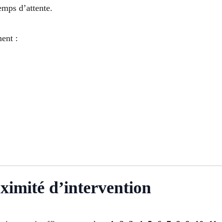
emps d’attente.
ent :
oximité d’intervention