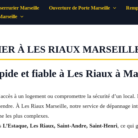
errurier Marseille
Ouverture de Porte Marseille
Rempl
Marseille
R À LES RIAUX MARSEILLE
ide et fiable à Les Riaux à Mar
’accès à un logement ou compromettre la sécurité d’un local. 
ttendre. À Les Riaux Marseille, notre service de dépannage in
e les plus complexes.
ns
L’Estaque, Les Riaux, Saint-Andre, Saint-Henri
, ce qui 