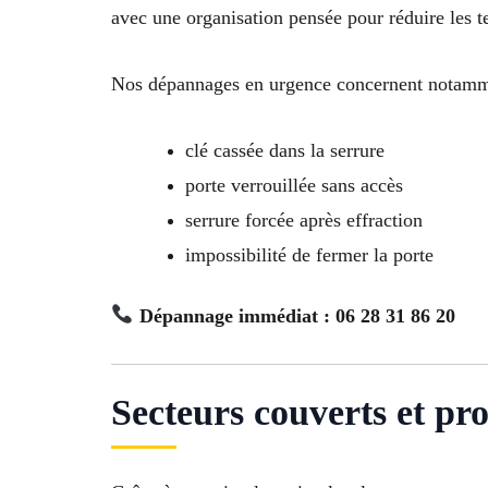
avec une organisation pensée pour réduire les t
Nos dépannages en urgence concernent notamm
clé cassée dans la serrure
porte verrouillée sans accès
serrure forcée après effraction
impossibilité de fermer la porte
Dépannage immédiat : 06 28 31 86 20
Secteurs couverts et pr