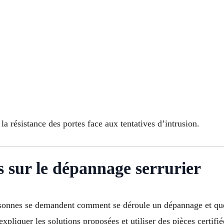
 résistance des portes face aux tentatives d’intrusion.
s sur le dépannage serrurier
onnes se demandent comment se déroule un dépannage et quels 
expliquer les solutions proposées et utiliser des pièces certifié