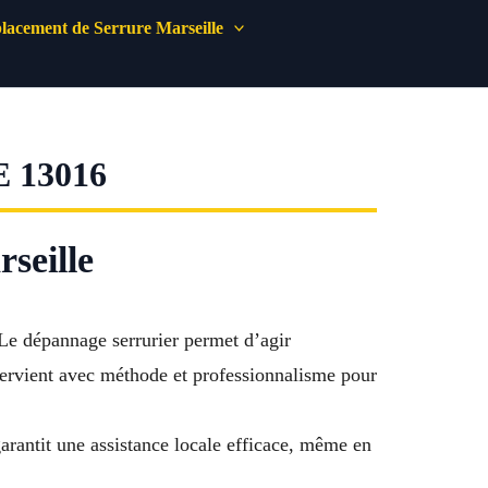
acement de Serrure Marseille
 13016
seille
Le dépannage serrurier permet d’agir
tervient avec méthode et professionnalisme pour
garantit une assistance locale efficace, même en