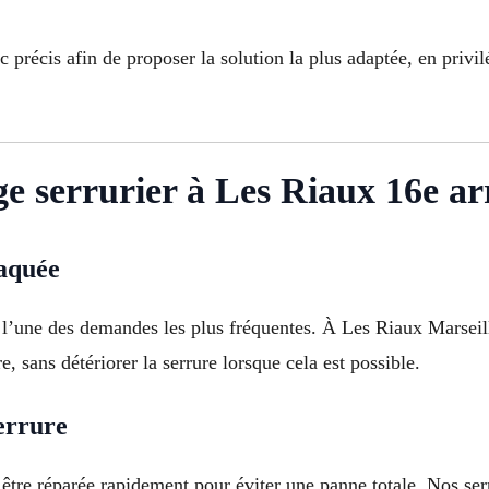
précis afin de proposer la solution la plus adaptée, en privilé
e serrurier à Les Riaux 16e a
laquée
st l’une des demandes les plus fréquentes. À Les Riaux Marseil
, sans détériorer la serrure lorsque cela est possible.
errure
tre réparée rapidement pour éviter une panne totale. Nos serr