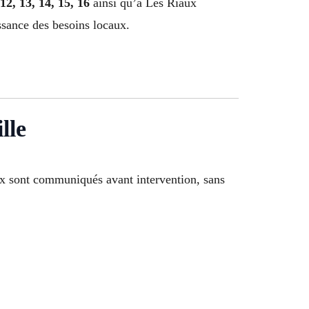
, 12, 13, 14, 15, 16
ainsi qu’à Les Riaux
ssance des besoins locaux.
lle
rix sont communiqués avant intervention, sans