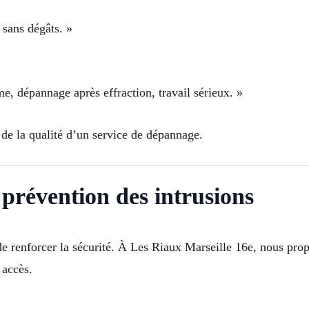
e sans dégâts. »
e, dépannage après effraction, travail sérieux. »
l de la qualité d’un service de dépannage.
 prévention des intrusions
e renforcer la sécurité. À Les Riaux Marseille 16e, nous prop
 accès.