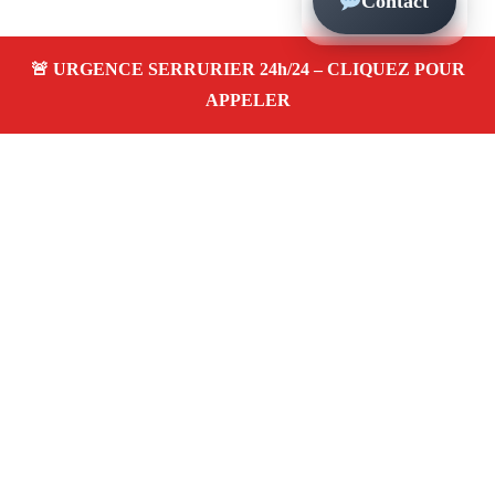
Contact
À propos – Serrurier Marseille
Serrerier à Les Accates Marseille (13011)
Serrurerie
pas cher, depannage urgence 24/24, ouverture de porte,
instalation, changement, remplacement et pose de
serrure. Artisan local rapide
Avis clients 4,5/5
Adresse : Les Accates 13011 Marseille