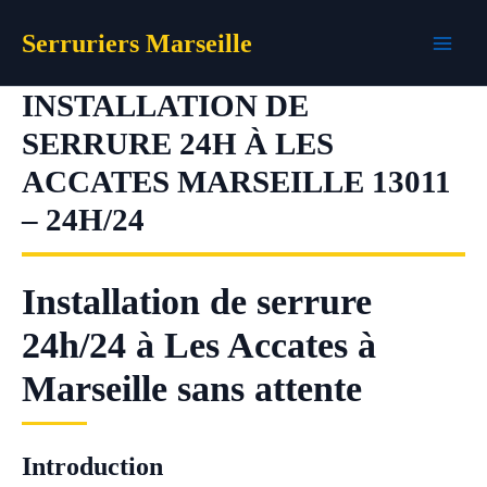
Aller
Serruriers Marseille
au
contenu
INSTALLATION DE
SERRURE 24H À LES
ACCATES MARSEILLE 13011
– 24H/24
Installation de serrure
24h/24 à Les Accates à
Marseille sans attente
Introduction