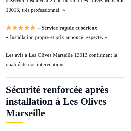
« Serrure installée à 2h du matin à Les Olives Marseille
13013, très professionnel. »
– Service rapide et sérieux
« Installation propre et prix annoncé respecté. »
Les avis à Les Olives Marseille 13013 confirment la
qualité de nos interventions.
Sécurité renforcée après
installation à Les Olives
Marseille