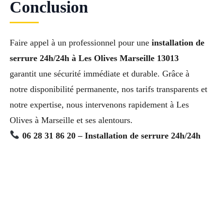
Conclusion
Faire appel à un professionnel pour une
installation de
serrure 24h/24h à Les Olives Marseille 13013
garantit une sécurité immédiate et durable. Grâce à
notre disponibilité permanente, nos tarifs transparents et
notre expertise, nous intervenons rapidement à Les
Olives à Marseille et ses alentours.
06 28 31 86 20 – Installation de serrure 24h/24h