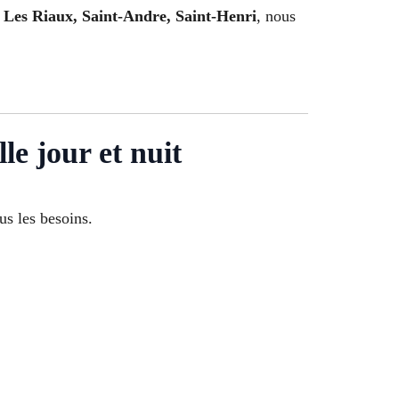
 Les Riaux, Saint-Andre, Saint-Henri
, nous
le jour et nuit
ous les besoins.