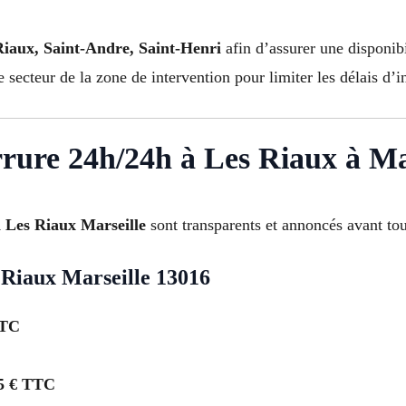
Riaux, Saint-Andre, Saint-Henri
afin d’assurer une disponibi
 secteur de la zone de intervention pour limiter les délais d’in
errure 24h/24h à Les Riaux à Ma
 à Les Riaux Marseille
sont transparents et annoncés avant tou
 Riaux Marseille 13016
TTC
5 € TTC