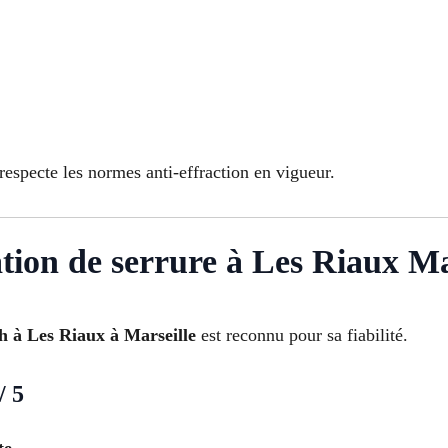
respecte les normes anti-effraction en vigueur.
llation de serrure à Les Riaux M
4h à Les Riaux à Marseille
est reconnu pour sa fiabilité.
/ 5
te