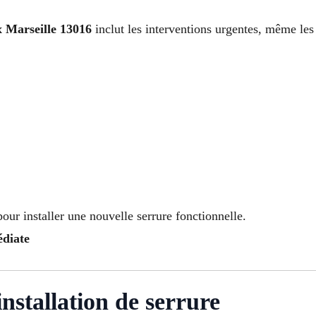
x Marseille 13016
inclut les interventions urgentes, même les 
our installer une nouvelle serrure fonctionnelle.
édiate
nstallation de serrure