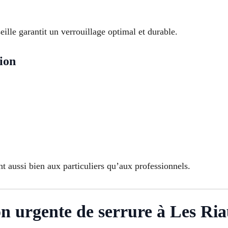
ille garantit un verrouillage optimal et durable.
ion
 aussi bien aux particuliers qu’aux professionnels.
on urgente de serrure à Les Ri