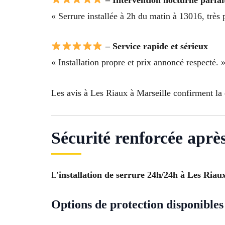
« Serrure installée à 2h du matin à 13016, très 
– Service rapide et sérieux
« Installation propre et prix annoncé respecté. 
Les avis à Les Riaux à Marseille confirment la 
Sécurité renforcée après
L’
installation de serrure 24h/24h à Les Riau
Options de protection disponibles