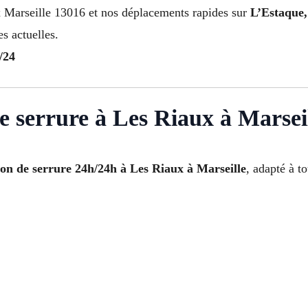
 Marseille 13016 et nos déplacements rapides sur
L’Estaque,
s actuelles.
/24
de serrure à Les Riaux à Marseil
tion de serrure 24h/24h à Les Riaux à Marseille
, adapté à t