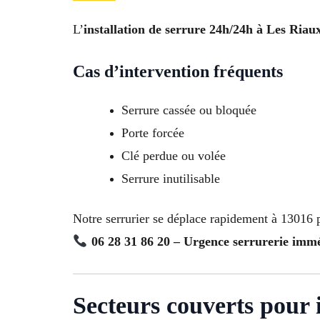
L’
installation de serrure 24h/24h à Les Riau
Cas d’intervention fréquents
Serrure cassée ou bloquée
Porte forcée
Clé perdue ou volée
Serrure inutilisable
Notre serrurier se déplace rapidement à 13016 p
06 28 31 86 20 – Urgence serrurerie imm
Secteurs couverts pour i