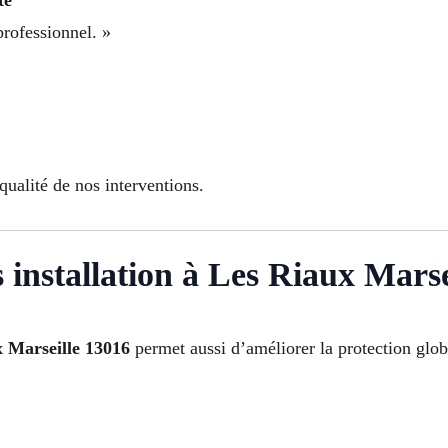
professionnel. »
»
qualité de nos interventions.
 installation à Les Riaux Marse
x Marseille 13016
permet aussi d’améliorer la protection glob