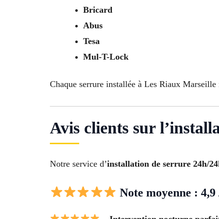
Bricard
Abus
Tesa
Mul-T-Lock
Chaque serrure installée à Les Riaux Marseille 
Avis clients sur l’insta
Notre service d’
installation de serrure 24h/2
Note moyenne : 4,9 
– Intervention nocturne parfai