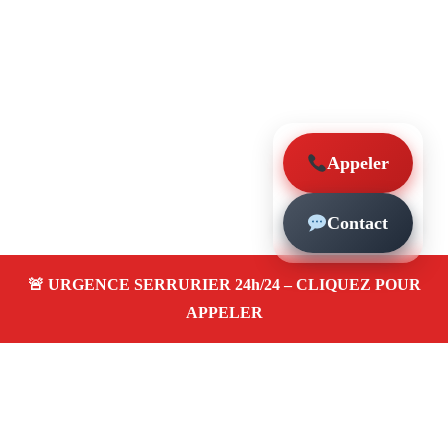
Appeler
Contact
À propos – Serrurier Marseille