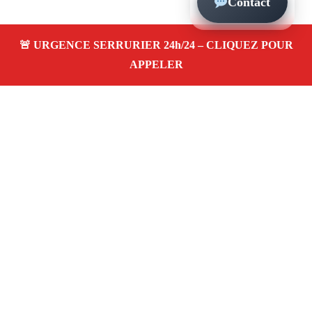
Contact
À propos – Serrurier Marseille
Serrerier à Prado Marseille (13006)
Serrurerie pas
cher, depannage urgence 24/24, ouverture de porte,
instalation, changement, remplacement et pose de
serrure. Artisan local rapide
Avis clients 4,5/5
Adresse : Prado 13006 Marseille