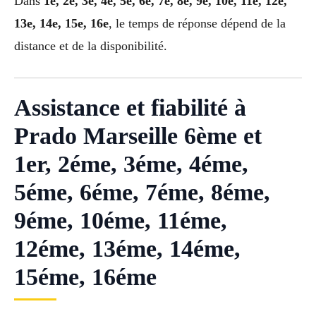
Dans
1e, 2e, 3e, 4e, 5e, 6e, 7e, 8e, 9e, 10e, 11e, 12e,
13e, 14e, 15e, 16e
, le temps de réponse dépend de la
distance et de la disponibilité.
Assistance et fiabilité à
Prado Marseille 6ème et
1er, 2éme, 3éme, 4éme,
5éme, 6éme, 7éme, 8éme,
9éme, 10éme, 11éme,
12éme, 13éme, 14éme,
15éme, 16éme