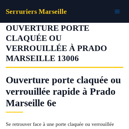
Aller
Serruriers Marseille
au
contenu
OUVERTURE PORTE
CLAQUÉE OU
VERROUILLÉE À PRADO
MARSEILLE 13006
Ouverture porte claquée ou
verrouillée rapide à Prado
Marseille 6e
Se retrouver face à une porte claquée ou verrouillée