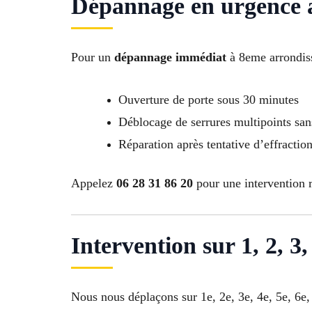
Dépannage en urgence à
Pour un
dépannage immédiat
à 8eme arrondiss
Ouverture de porte sous 30 minutes
Déblocage de serrures multipoints san
Réparation après tentative d’effracti
Appelez
06 28 31 86 20
pour une intervention r
Intervention sur 1, 2, 3, 
Nous nous déplaçons sur 1e, 2e, 3e, 4e, 5e, 6e, 