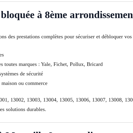
 bloquée à 8ème arrondissemen
ns des prestations complètes pour sécuriser et débloquer vos 
es
s toutes marques : Yale, Fichet, Pollux, Bricard
 systèmes de sécurité
t, maison ou commerce
13001, 13002, 13003, 13004, 13005, 13006, 13007, 13008, 13
s solutions durables.