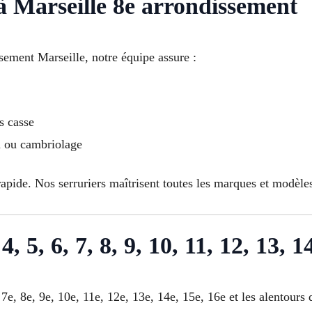
 Marseille 8e arrondissement
ement Marseille, notre équipe assure :
s casse
on ou cambriolage
apide. Nos serruriers maîtrisent toutes les marques et modèles
4, 5, 6, 7, 8, 9, 10, 11, 12, 13, 1
7e, 8e, 9e, 10e, 11e, 12e, 13e, 14e, 15e, 16e et les alentours