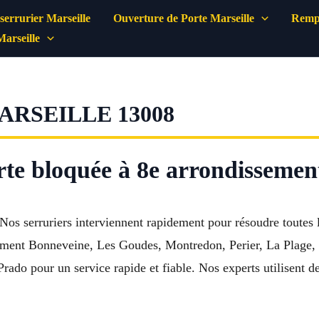
errurier Marseille
Ouverture de Porte Marseille
Rempl
Marseille
RSEILLE 13008
te bloquée à 8e arrondissemen
os serruriers interviennent rapidement pour résoudre toutes le
alement Bonneveine, Les Goudes, Montredon, Perier, La Plage
rado pour un service rapide et fiable. Nos experts utilisent d