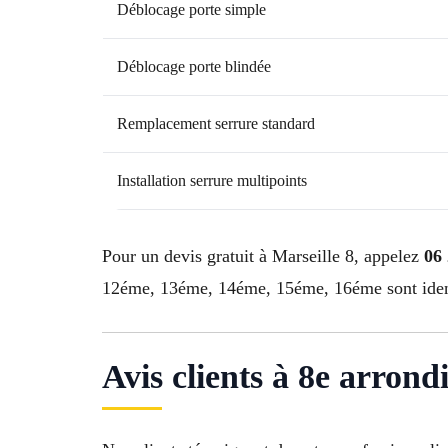
Déblocage porte simple
Déblocage porte blindée
Remplacement serrure standard
Installation serrure multipoints
Pour un devis gratuit à Marseille 8, appelez
06 
12éme, 13éme, 14éme, 15éme, 16éme sont identi
Avis clients à 8e arrond