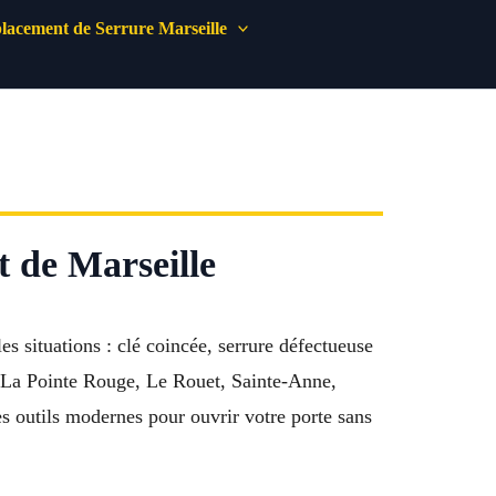
acement de Serrure Marseille
t de Marseille
s situations : clé coincée, serrure défectueuse
, La Pointe Rouge, Le Rouet, Sainte-Anne,
es outils modernes pour ouvrir votre porte sans