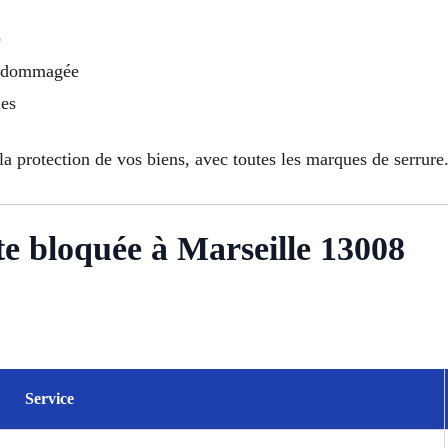
e
endommagée
les
 la protection de vos biens, avec toutes les marques de serrure
rte bloquée à Marseille 13008
Service