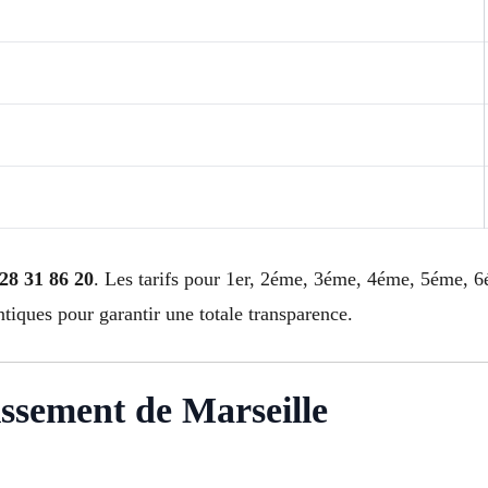
28 31 86 20
. Les tarifs pour 1er, 2éme, 3éme, 4éme, 5éme,
ques pour garantir une totale transparence.
issement de Marseille