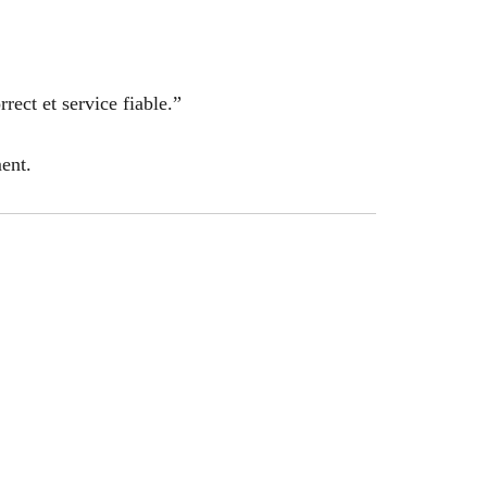
rect et service fiable.”
ent.