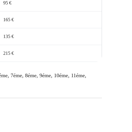
95 €
165 €
135 €
215 €
 6éme, 7éme, 8éme, 9éme, 10éme, 11éme,