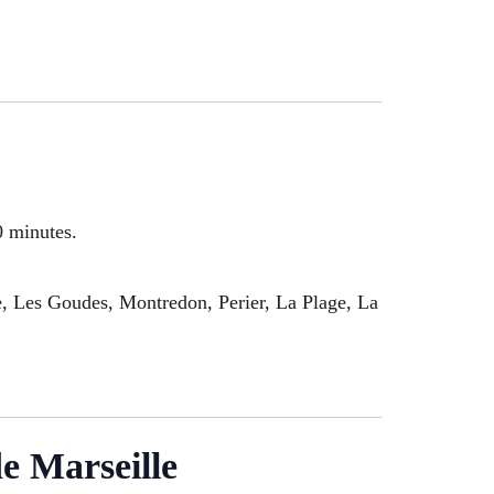
0 minutes.
, Les Goudes, Montredon, Perier, La Plage, La
e Marseille