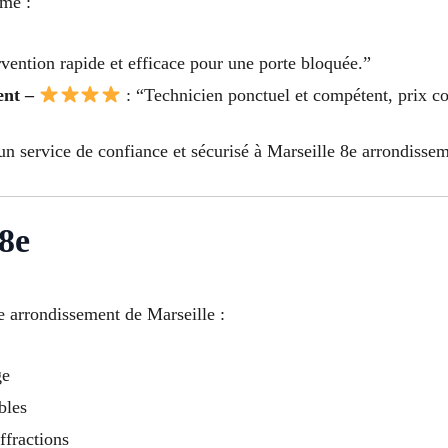
sme :
rvention rapide et efficace pour une porte bloquée.”
ent –
: “Technicien ponctuel et compétent, prix cor
n service de confiance et sécurisé à Marseille 8e arrondissem
 8e
 arrondissement de Marseille :
ge
bles
ffractions