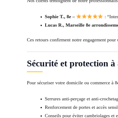
Nos clients témoignent de notre professionnali
Sophie T., 8e –
: “Inte
Lucas R., Marseille 8e arrondissem
Ces retours confirment notre engagement pour u
Sécurité et protection à
Pour sécuriser votre domicile ou commerce à 8e
Serrures anti-perçage et anti-crocheta
Renforcement de portes et accès sensi
Conseils pour éviter cambriolages et e