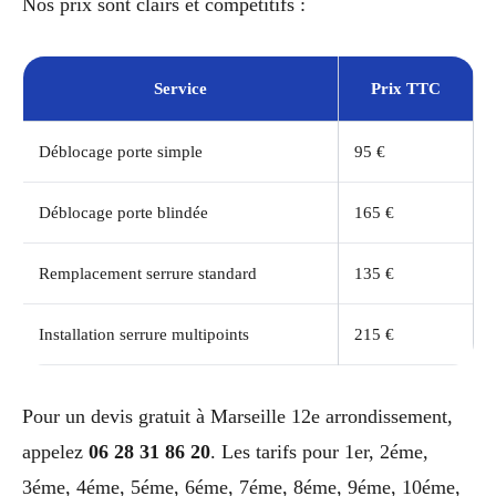
Nos prix sont clairs et compétitifs :
Service
Prix TTC
Déblocage porte simple
95 €
Déblocage porte blindée
165 €
Remplacement serrure standard
135 €
Installation serrure multipoints
215 €
Pour un devis gratuit à Marseille 12e arrondissement,
appelez
06 28 31 86 20
. Les tarifs pour 1er, 2éme,
3éme, 4éme, 5éme, 6éme, 7éme, 8éme, 9éme, 10éme,