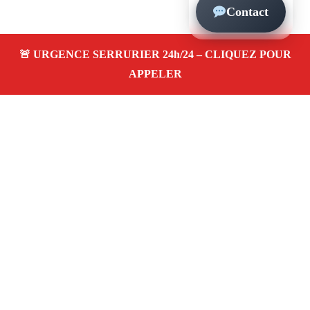
Contact
À propos – Serrurier Marseille
Serrerier à Marseille 13012
Serrurerie pas cher,
urgence 24/24, depannage rapide, ouverture de porte,
instalation, changement, remplacement et pose de
serrure. Artisan local
Avis clients 4,5/5
Adresse : 13012 Marseille