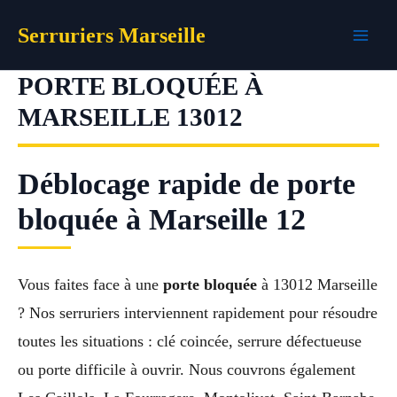
Aller
Serruriers Marseille
au
contenu
PORTE BLOQUÉE À
MARSEILLE 13012
Déblocage rapide de porte
bloquée à Marseille 12
Vous faites face à une
porte bloquée
à 13012 Marseille
? Nos serruriers interviennent rapidement pour résoudre
toutes les situations : clé coincée, serrure défectueuse
ou porte difficile à ouvrir. Nous couvrons également