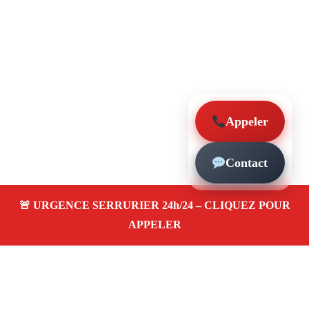
Appeler
Contact
À propos – Serrurier Marseille