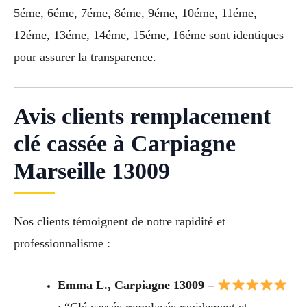
5éme, 6éme, 7éme, 8éme, 9éme, 10éme, 11éme,
12éme, 13éme, 14éme, 15éme, 16éme sont identiques
pour assurer la transparence.
Avis clients remplacement
clé cassée à Carpiagne
Marseille 13009
Nos clients témoignent de notre rapidité et
professionnalisme :
Emma L., Carpiagne 13009 –