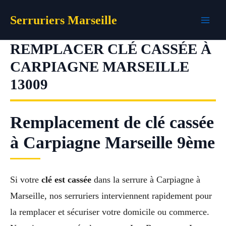
Aller
Serruriers Marseille
au
contenu
REMPLACER CLÉ CASSÉE À
CARPIAGNE MARSEILLE
13009
Remplacement de clé cassée
à Carpiagne Marseille 9ème
Si votre
clé est cassée
dans la serrure à Carpiagne à
Marseille, nos serruriers interviennent rapidement pour
la remplacer et sécuriser votre domicile ou commerce.