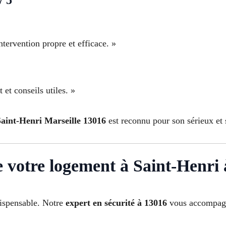
ntervention propre et efficace. »
et conseils utiles. »
Saint-Henri Marseille 13016
est reconnu pour son sérieux et s
e votre logement à Saint-Henri 
ndispensable. Notre
expert en sécurité à 13016
vous accompagne