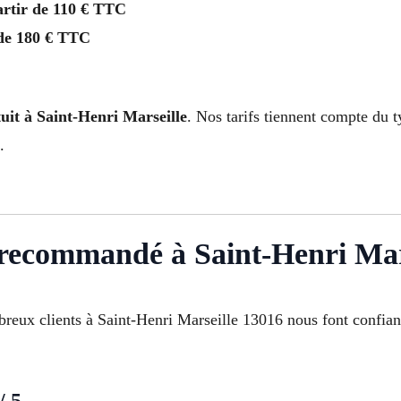
artir de 110 € TTC
 de 180 € TTC
tuit à Saint-Henri Marseille
. Nos tarifs tiennent compte du t
.
r recommandé à Saint-Henri Mar
ombreux clients à Saint-Henri Marseille 13016 nous font confia
/ 5