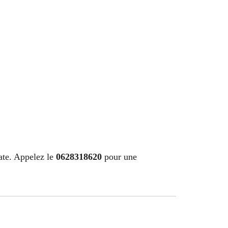
ate. Appelez le
0628318620
pour une