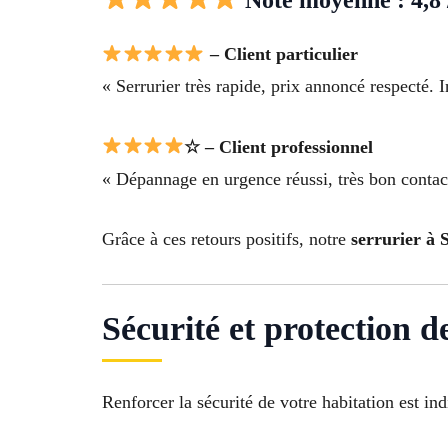
– Client particulier
« Serrurier très rapide, prix annoncé respecté. I
☆ – Client professionnel
« Dépannage en urgence réussi, très bon contact 
Grâce à ces retours positifs, notre
serrurier à 
Sécurité et protection d
Renforcer la sécurité de votre habitation est i