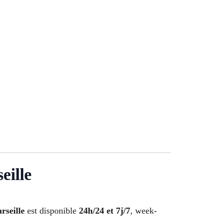
eille
rseille
est disponible
24h/24 et 7j/7
, week-