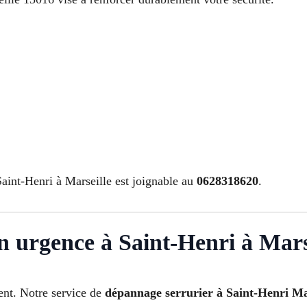
Saint-Henri à Marseille est joignable au
0628318620
.
n urgence à Saint-Henri à Mars
ent. Notre service de
dépannage serrurier à Saint-Henri Ma