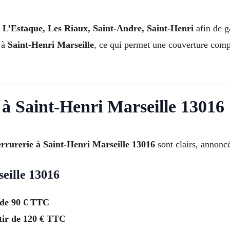
e
L’Estaque, Les Riaux, Saint-Andre, Saint-Henri
afin de g
 à
Saint-Henri Marseille
, ce qui permet une couverture comp
r à Saint-Henri Marseille 13016
serrurerie à Saint-Henri Marseille 13016
sont clairs, annoncé
seille 13016
 de 90 € TTC
tir de 120 € TTC