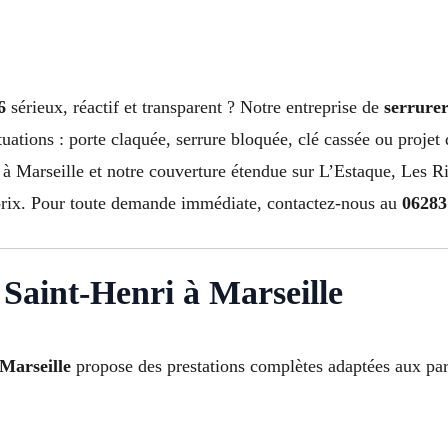
6
sérieux, réactif et transparent ? Notre entreprise de
serrurer
ituations : porte claquée, serrure bloquée, clé cassée ou projet 
 à Marseille et notre couverture étendue sur L’Estaque, Les R
e prix. Pour toute demande immédiate, contactez-nous au
06283
 Saint-Henri à Marseille
Marseille
propose des prestations complètes adaptées aux par