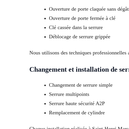
Ouverture de porte claquée sans dégât
Ouverture de porte fermée à clé
Clé cassée dans la serrure
Déblocage de serrure grippée
Nous utilisons des techniques professionnelles a
Changement et installation de se
Changement de serrure simple
Serrure multipoints
Serrure haute sécurité A2P
Remplacement de cylindre
Chaque installation réalisée à Saint-Henri Mars