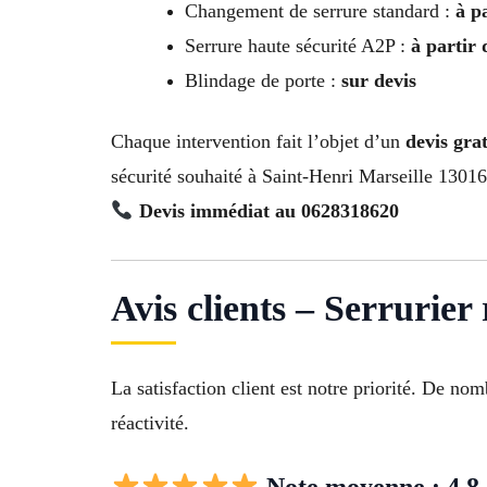
Changement de serrure standard :
à p
Serrure haute sécurité A2P :
à partir
Blindage de porte :
sur devis
Chaque intervention fait l’objet d’un
devis gra
sécurité souhaité à Saint-Henri Marseille 13016
Devis immédiat au 0628318620
Avis clients – Serrurie
La satisfaction client est notre priorité. De n
réactivité.
Note moyenne : 4,8 