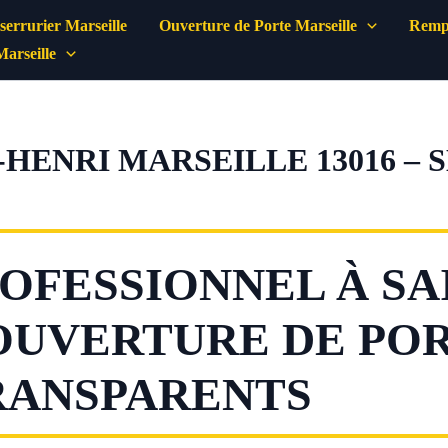
errurier Marseille
Ouverture de Porte Marseille
Rempl
Marseille
-HENRI MARSEILLE 13016 – 
OFESSIONNEL À SA
OUVERTURE DE PO
TRANSPARENTS