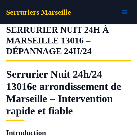
Aller
Serruriers Marseille
au
contenu
SERRURIER NUIT 24H À
MARSEILLE 13016 –
DÉPANNAGE 24H/24
Serrurier Nuit 24h/24
13016e arrondissement de
Marseille – Intervention
rapide et fiable
Introduction