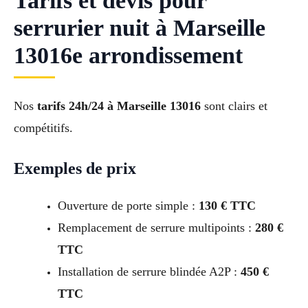
Tarifs et devis pour
serrurier nuit à Marseille
13016e arrondissement
Nos
tarifs 24h/24 à Marseille 13016
sont clairs et
compétitifs.
Exemples de prix
Ouverture de porte simple :
130 € TTC
Remplacement de serrure multipoints :
280 €
TTC
Installation de serrure blindée A2P :
450 €
TTC