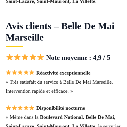
Saint-Lazare, Saint-Mauront, La Villette
.
Avis clients – Belle De Mai
Marseille
Note moyenne : 4,9 / 5
Réactivité exceptionnelle
« Très satisfait du service à Belle De Mai Marseille.
Intervention rapide et efficace. »
Disponibilité nocturne
« Même dans la
Boulevard National, Belle De Mai,
Saint-Lazare, Saint-Mauront, La Villette
, le serrurier