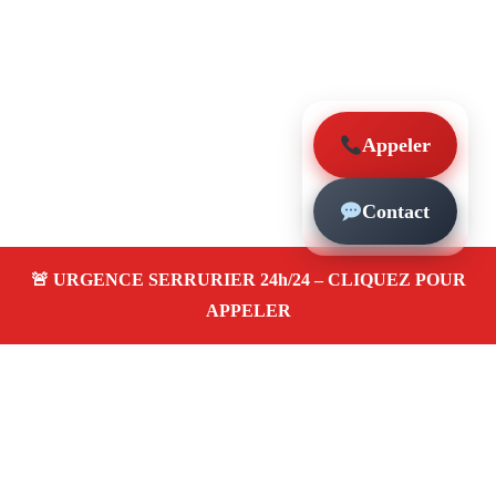
Appeler
Contact
À propos – Serrurier Marseille