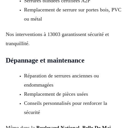
Serrures blindées certifiées A2P
Remplacement de serrure sur portes bois, PVC
ou métal
Nos interventions à 13003 garantissent sécurité et
tranquillité.
Dépannage et maintenance
Réparation de serrures anciennes ou
endommagées
Remplacement de pièces usées
Conseils personnalisés pour renforcer la
sécurité
Même dans la
Boulevard National, Belle De Mai,