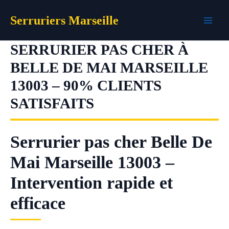
Aller
Serruriers Marseille
au
contenu
SERRURIER PAS CHER À
BELLE DE MAI MARSEILLE
13003 – 90% CLIENTS
SATISFAITS
Serrurier pas cher Belle De
Mai Marseille 13003 –
Intervention rapide et
efficace