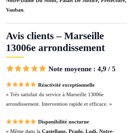
Notre-Dame Du Mont, Palais De Justice, Prefecture,
Vauban
.
Avis clients – Marseille
13006e arrondissement
Note moyenne : 4,9 / 5
Réactivité exceptionnelle
« Très satisfait du service à Marseille 13006e
arrondissement. Intervention rapide et efficace. »
Disponibilité nocturne
« Même dans la
Castellane, Prado, Lodi, Notre-