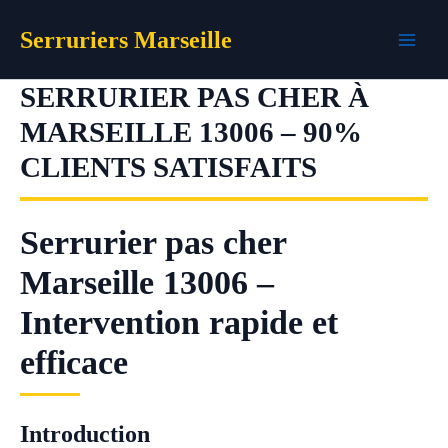
Aller
Serruriers Marseille
au
contenu
SERRURIER PAS CHER À
MARSEILLE 13006 – 90%
CLIENTS SATISFAITS
Serrurier pas cher
Marseille 13006 –
Intervention rapide et
efficace
Introduction