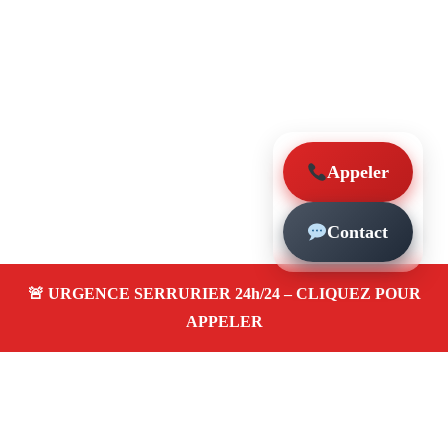
Appeler
Contact
À propos – Serrurier Marseille