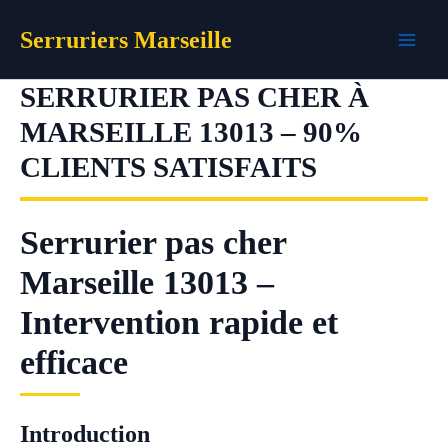
Aller
Serruriers Marseille
au
contenu
SERRURIER PAS CHER À
MARSEILLE 13013 – 90%
CLIENTS SATISFAITS
Serrurier pas cher
Marseille 13013 –
Intervention rapide et
efficace
Introduction