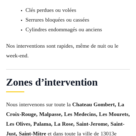
Clés perdues ou volées
Serrures bloquées ou cassées
Cylindres endommagés ou anciens
Nos interventions sont rapides, même de nuit ou le
week-end.
Zones d’intervention
Nous intervenons sur toute la
Chateau Gombert, La
Croix-Rouge, Malpasse, Les Medecins, Les Mourets,
Les Olives, Palama, La Rose, Saint-Jerome, Saint-
Just, Saint-Mitre
et dans toute la ville de 13013e