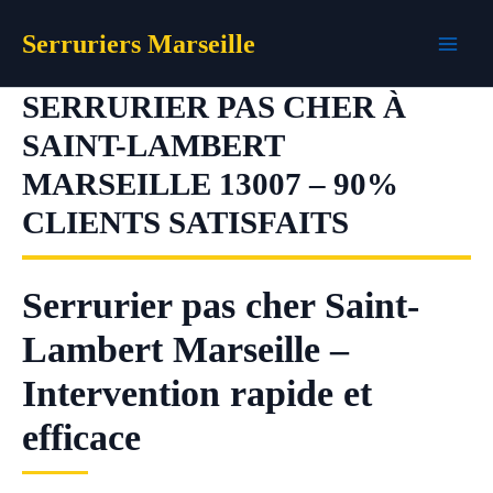
Aller
Serruriers Marseille
au
contenu
SERRURIER PAS CHER À
SAINT-LAMBERT
MARSEILLE 13007 – 90%
CLIENTS SATISFAITS
Serrurier pas cher Saint-
Lambert Marseille –
Intervention rapide et
efficace