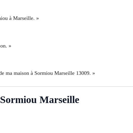
miou à Marseille. »
ion. »
é de ma maison à Sormiou Marseille 13009. »
 Sormiou Marseille