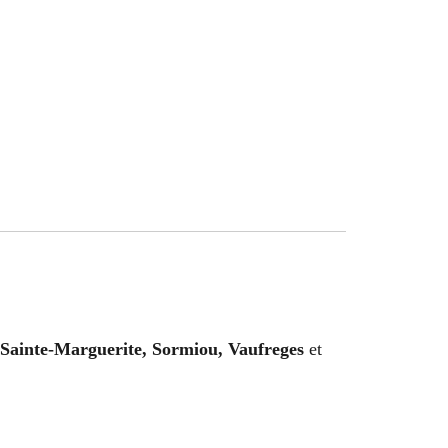
Sainte-Marguerite, Sormiou, Vaufreges
et