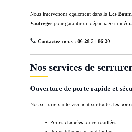
Nous intervenons également dans la
Les Baume
Vaufreges
pour garantir un dépannage immédiat
Contactez-nous : 06 28 31 86 20
Nos services de serrure
Ouverture de porte rapide et sécu
Nos serruriers interviennent sur toutes les porte
Portes claquées ou verrouillées
Portes blindées et multipoints