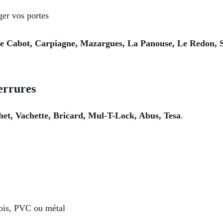
ger vos portes
e Cabot, Carpiagne, Mazargues, La Panouse, Le Redon, S
errures
het, Vachette, Bricard, Mul-T-Lock, Abus, Tesa
.
ois, PVC ou métal