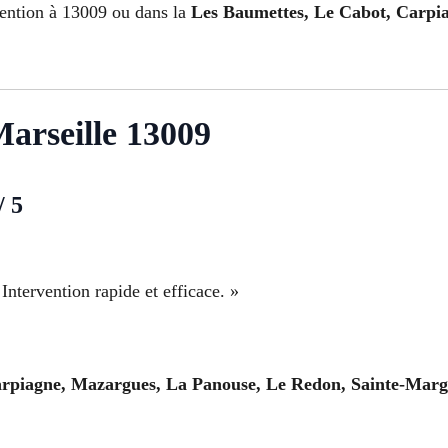
vention à 13009 ou dans la
Les Baumettes, Le Cabot, Carpi
Marseille 13009
/ 5
Intervention rapide et efficace. »
rpiagne, Mazargues, La Panouse, Le Redon, Sainte-Margu