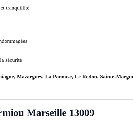
t tranquillité.
 endommagées
la sécurité
piagne, Mazargues, La Panouse, Le Redon, Sainte-Margue
rmiou Marseille 13009