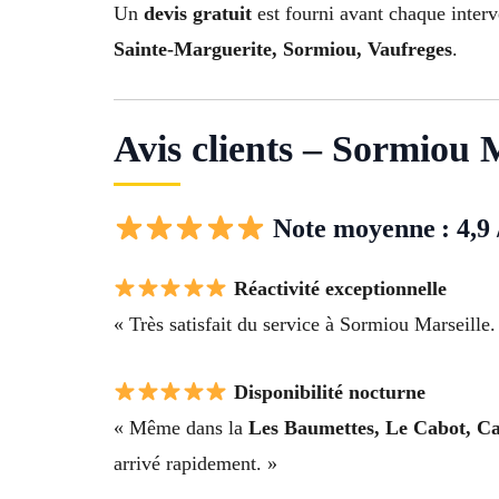
Un
devis gratuit
est fourni avant chaque inter
Sainte-Marguerite, Sormiou, Vaufreges
.
Avis clients – Sormiou 
Note moyenne : 4,9 
Réactivité exceptionnelle
« Très satisfait du service à Sormiou Marseille. 
Disponibilité nocturne
« Même dans la
Les Baumettes, Le Cabot, Ca
arrivé rapidement. »