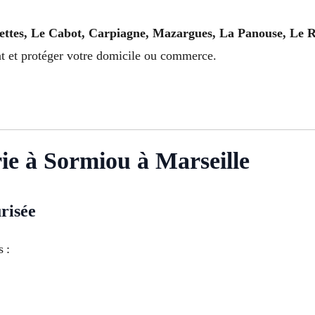
ttes, Le Cabot, Carpiagne, Mazargues, La Panouse, Le R
 et protéger votre domicile ou commerce.
rie à Sormiou à Marseille
risée
s :