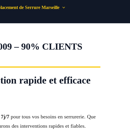
acement de Serrure Marseille
09 – 90% CLIENTS
ion rapide et efficace
 7j/7
pour tous vos besoins en serrurerie. Que
urons des interventions rapides et fiables.