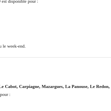
9
est disponible pour :
u le week-end.
Le Cabot, Carpiagne, Mazargues, La Panouse, Le Redon, 
pour :