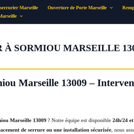
errurier Marseille
Ouverture de Porte Marseille
Rempl
Marseille
 À SORMIOU MARSEILLE 130
iou Marseille 13009 – Intervent
miou Marseille 13009
? Notre équipe est disponible
24h/24 et
acement de serrure ou une installation sécurisée
, nous ass