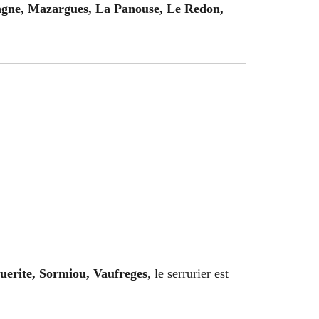
agne, Mazargues, La Panouse, Le Redon,
erite, Sormiou, Vaufreges
, le serrurier est