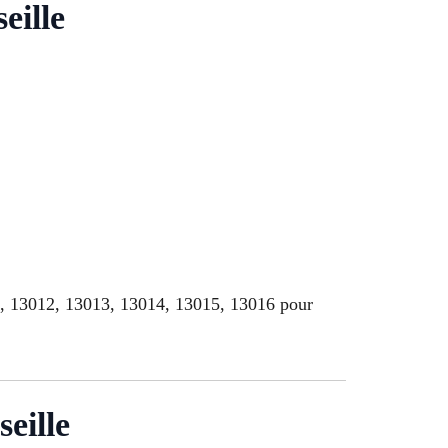
eille
1, 13012, 13013, 13014, 13015, 13016 pour
eille