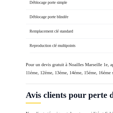
Déblocage porte simple
Déblocage porte blindée
Remplacement clé standard
Reproduction clé multipoints
Pour un devis gratuit à Noailles Marseille 1e, 
11éme, 12éme, 13éme, 14éme, 15éme, 16éme so
Avis clients pour perte 