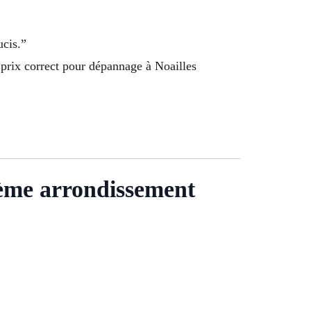
ucis.”
prix correct pour dépannage à Noailles
 1ème arrondissement