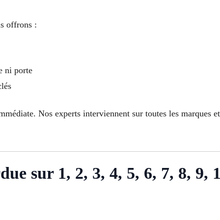
s offrons :
e ni porte
clés
mmédiate. Nos experts interviennent sur toutes les marques et
ue sur 1, 2, 3, 4, 5, 6, 7, 8, 9, 