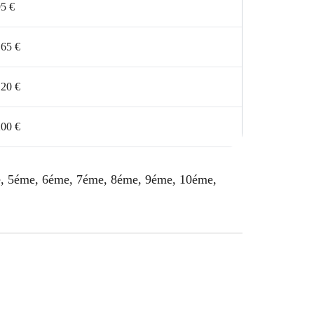
5 €
165 €
120 €
200 €
me, 5éme, 6éme, 7éme, 8éme, 9éme, 10éme,