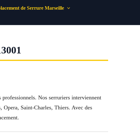
acement de Serrure Marseille
3001
s professionnels. Nos serruriers interviennent
s, Opera, Saint-Charles, Thiers. Avec des
cacement.