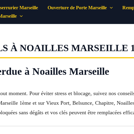
errurier Marseille
Ouverture de Porte Marseille
Rempl
Marseille
S À NOAILLES MARSEILLE 1
erdue à Noailles Marseille
tout moment. Pour éviter stress et blocage, suivez nos conseil
Marseille 1ème et sur Vieux Port, Belsunce, Chapitre, Noaille
bloquées sans dégâts et vos clés peuvent être remplacées effi