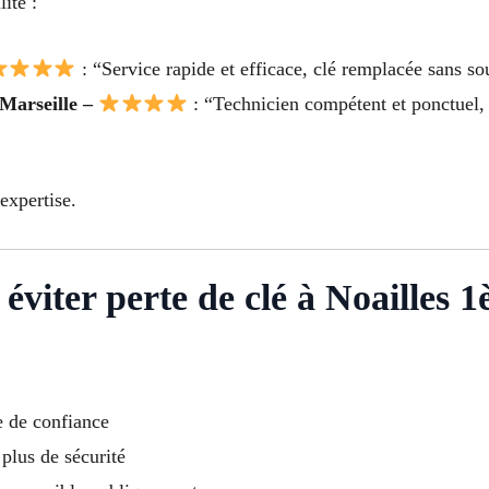
ité :
: “Service rapide et efficace, clé remplacée sans so
 Marseille –
: “Technicien compétent et ponctuel, 
expertise.
 éviter perte de clé à Noailles
e de confiance
 plus de sécurité