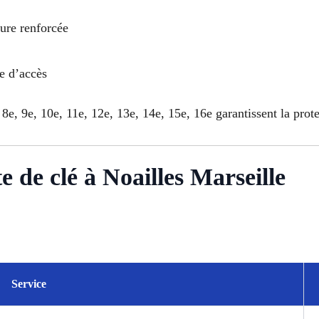
rure renforcée
le d’accès
 8e, 9e, 10e, 11e, 12e, 13e, 14e, 15e, 16e garantissent la prot
e de clé à Noailles Marseille
Service