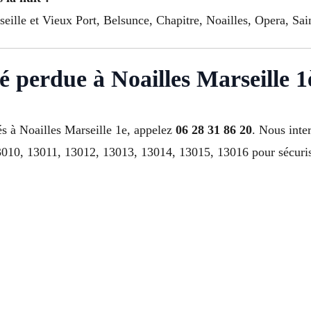
seille et Vieux Port, Belsunce, Chapitre, Noailles, Opera, Sai
lé perdue à Noailles Marseille 
s à Noailles Marseille 1e, appelez
06 28 31 86 20
. Nous inte
10, 13011, 13012, 13013, 13014, 13015, 13016 pour sécurise