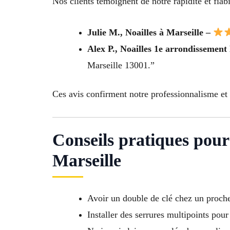
Nos clients témoignent de notre rapidité et fiabil
Julie M., Noailles à Marseille –
Alex P., Noailles 1e arrondissement
Marseille 13001.”
Ces avis confirment notre professionnalisme et 
Conseils pratiques pour
Marseille
Avoir un double de clé chez un proch
Installer des serrures multipoints pour