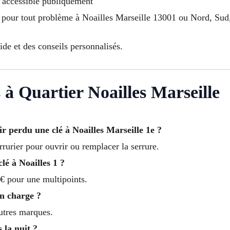
u accessible publiquement
 pour tout problème à Noailles Marseille 13001 ou Nord, Sud,
de et des conseils personnalisés.
 à Quartier Noailles Marseille
 perdu une clé à Noailles Marseille 1e ?
rrurier pour ouvrir ou remplacer la serrure.
lé à Noailles 1 ?
€ pour une multipoints.
en charge ?
autres marques.
 la nuit ?