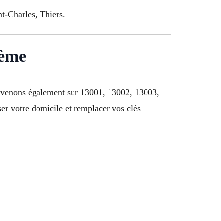
nt-Charles, Thiers.
1ème
rvenons également sur 13001, 13002, 13003,
r votre domicile et remplacer vos clés