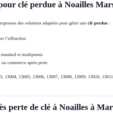
 pour clé perdue à Noailles Mars
proposons des solutions adaptées pour gérer une
clé perdue
:
er l’effraction
standard et multipoints
le ou commerce après perte
03, 13004, 13005, 13006, 13007, 13008, 13009, 13010, 1301
s perte de clé à Noailles à Mars