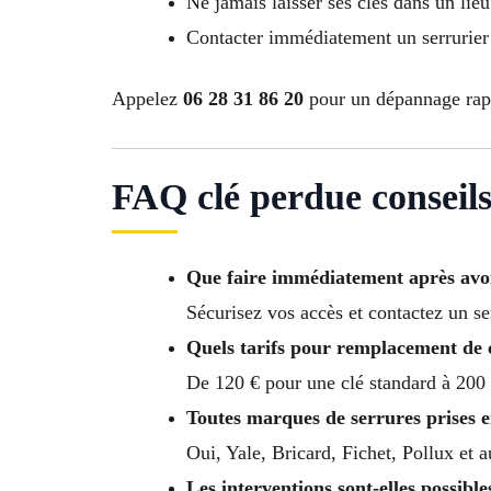
Ne jamais laisser ses clés dans un lie
Contacter immédiatement un serrurier
Appelez
06 28 31 86 20
pour un dépannage rapi
FAQ clé perdue conseils
Que faire immédiatement après avoir
Sécurisez vos accès et contactez un se
Quels tarifs pour remplacement de c
De 120 € pour une clé standard à 200 
Toutes marques de serrures prises 
Oui, Yale, Bricard, Fichet, Pollux et 
Les interventions sont-elles possibles