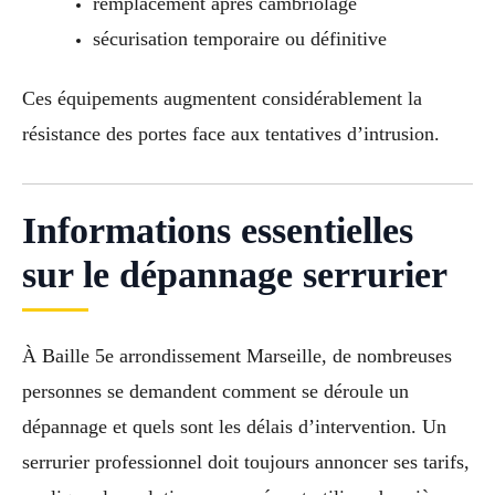
remplacement après cambriolage
sécurisation temporaire ou définitive
Ces équipements augmentent considérablement la
résistance des portes face aux tentatives d’intrusion.
Informations essentielles
sur le dépannage serrurier
À Baille 5e arrondissement Marseille, de nombreuses
personnes se demandent comment se déroule un
dépannage et quels sont les délais d’intervention. Un
serrurier professionnel doit toujours annoncer ses tarifs,