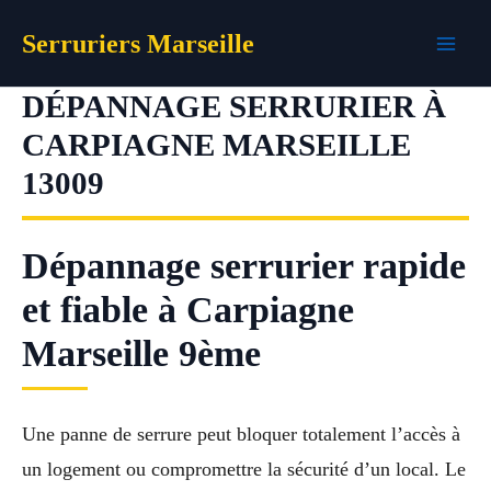
Aller
Serruriers Marseille
au
contenu
DÉPANNAGE SERRURIER À
CARPIAGNE MARSEILLE
13009
Dépannage serrurier rapide
et fiable à Carpiagne
Marseille 9ème
Une panne de serrure peut bloquer totalement l’accès à
un logement ou compromettre la sécurité d’un local. Le