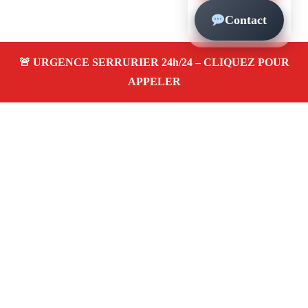
Contact
À propos – Serrurier Marseille
Serrerier à Carpiagne Marseille (13009)
Serrurerie
pas cher, depannage urgence 24/24, ouverture de porte,
instalation, changement, remplacement et pose de
serrure. Artisan local rapide
Avis clients 4,5/5
Adresse : Carpiagne 13009 Marseille