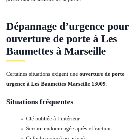
Dépannage d’urgence pour
ouverture de porte à Les
Baumettes à Marseille
Certaines situations exigent une
ouverture de porte
urgence à Les Baumettes Marseille 13009
.
Situations fréquentes
Clé oubliée à l’intérieur
Serrure endommagée après effraction
Cylindre coincé ou grippé