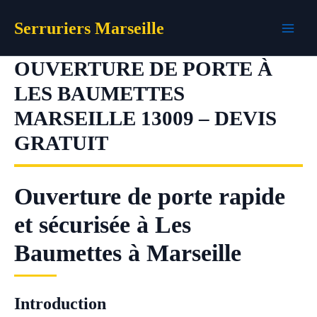
Aller
Serruriers Marseille
au
contenu
OUVERTURE DE PORTE À
LES BAUMETTES
MARSEILLE 13009 – DEVIS
GRATUIT
Ouverture de porte rapide
et sécurisée à Les
Baumettes à Marseille
Introduction