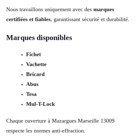
Nous travaillons uniquement avec des
marques
certifiées et fiables
, garantissant sécurité et durabilité.
Marques disponibles
Fichet
Vachette
Bricard
Abus
Tesa
Mul-T-Lock
Chaque ouverture à Mazargues Marseille 13009
respecte les normes anti-effraction.