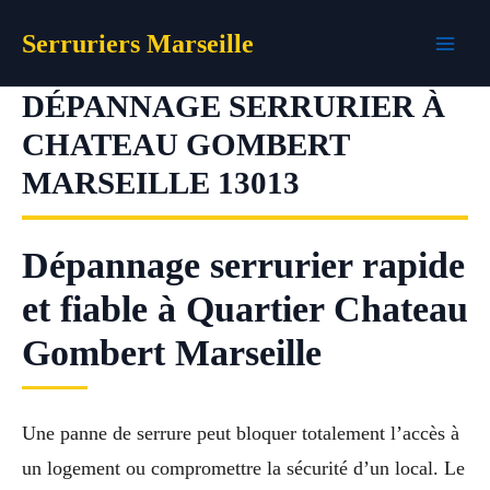
Aller
Serruriers Marseille
au
contenu
DÉPANNAGE SERRURIER À
CHATEAU GOMBERT
MARSEILLE 13013
Dépannage serrurier rapide
et fiable à Quartier Chateau
Gombert Marseille
Une panne de serrure peut bloquer totalement l’accès à
un logement ou compromettre la sécurité d’un local. Le