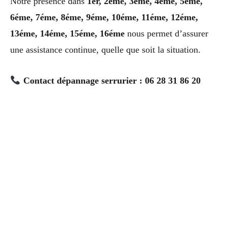
Notre présence dans
1er, 2éme, 3éme, 4éme, 5éme,
6éme, 7éme, 8éme, 9éme, 10éme, 11éme, 12éme,
13éme, 14éme, 15éme, 16éme
nous permet d’assurer
une assistance continue, quelle que soit la situation.
Contact dépannage serrurier : 06 28 31 86 20