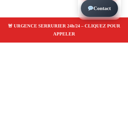
Contact
À propos – Serrurier Marseille
Serrerier à Roucas Blanc Marseille (13007)
Serrurerie pas cher, depannage urgence 24/24, ouverture
de porte, instalation, changement, remplacement et pose
de serrure. Artisan local rapide
Avis clients 4,5/5
Adresse : Roucas Blanc 13007 Marseille