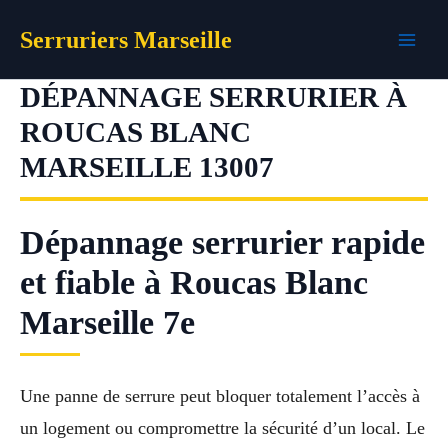
Aller
Serruriers Marseille
au
contenu
DÉPANNAGE SERRURIER À
ROUCAS BLANC
MARSEILLE 13007
Dépannage serrurier rapide
et fiable à Roucas Blanc
Marseille 7e
Une panne de serrure peut bloquer totalement l’accès à
un logement ou compromettre la sécurité d’un local. Le