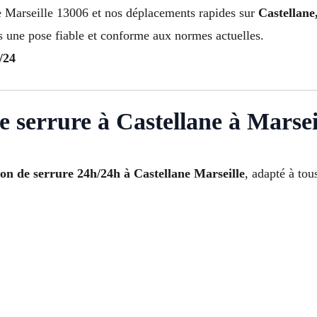
e Marseille 13006 et nos déplacements rapides sur
Castellane
s une pose fiable et conforme aux normes actuelles.
/24
de serrure à Castellane à Marseil
tion de serrure 24h/24h à Castellane Marseille
, adapté à tou