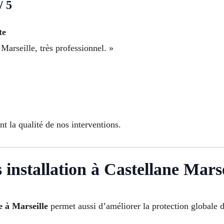
/ 5
te
 Marseille, très professionnel. »
»
t la qualité de nos interventions.
 installation à Castellane Mars
e à Marseille
permet aussi d’améliorer la protection globale 