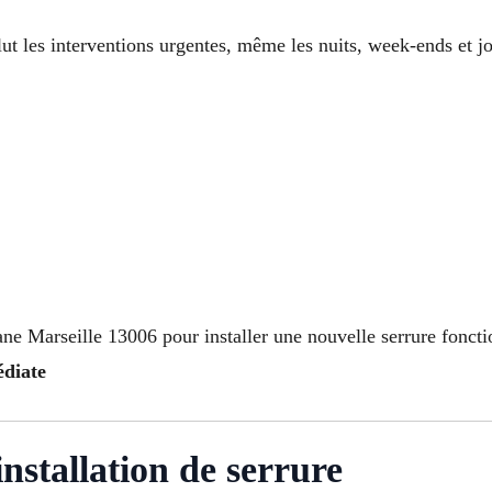
ut les interventions urgentes, même les nuits, week-ends et jo
ane Marseille 13006 pour installer une nouvelle serrure foncti
édiate
nstallation de serrure