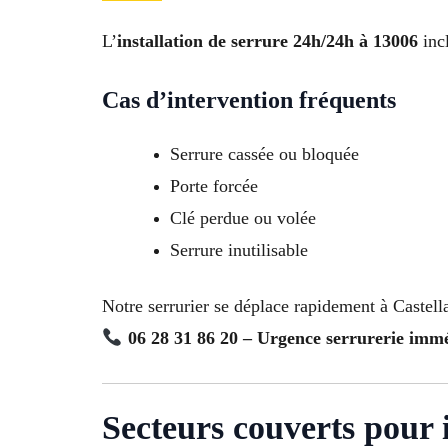
L’
installation de serrure 24h/24h à 13006
incl
Cas d’intervention fréquents
Serrure cassée ou bloquée
Porte forcée
Clé perdue ou volée
Serrure inutilisable
Notre serrurier se déplace rapidement à Castell
06 28 31 86 20 – Urgence serrurerie imm
Secteurs couverts pour i