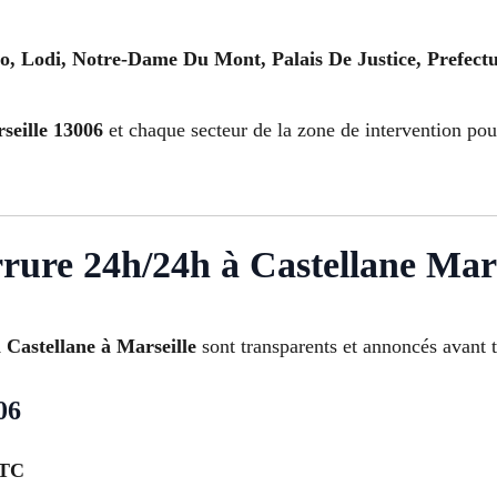
do, Lodi, Notre-Dame Du Mont, Palais De Justice, Prefect
seille 13006
et chaque secteur de la zone de intervention pour
errure 24h/24h à Castellane Mar
à Castellane à Marseille
sont transparents et annoncés avant t
06
TTC