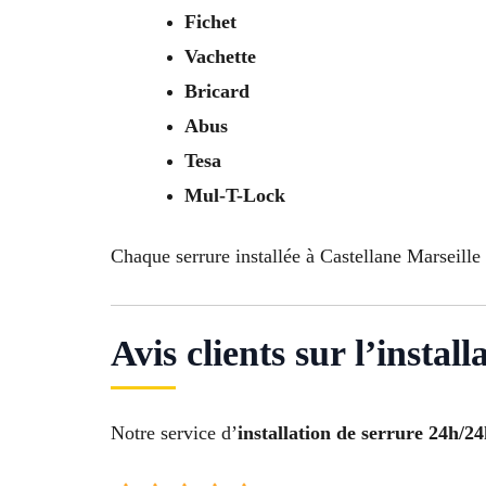
Fichet
Vachette
Bricard
Abus
Tesa
Mul-T-Lock
Chaque serrure installée à Castellane Marseille 
Avis clients sur l’instal
Notre service d’
installation de serrure 24h/2