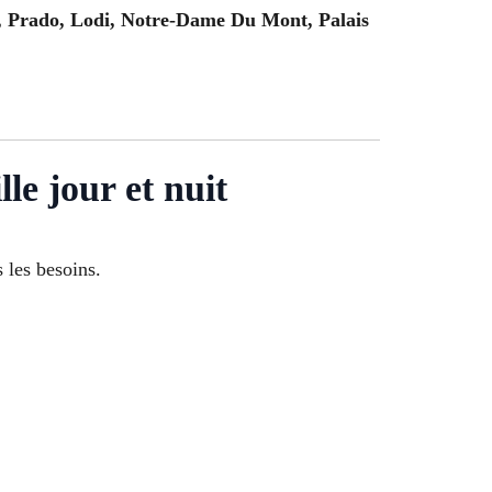
, Prado, Lodi, Notre-Dame Du Mont, Palais
le jour et nuit
s les besoins.