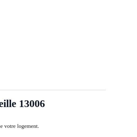
eille 13006
de votre logement.