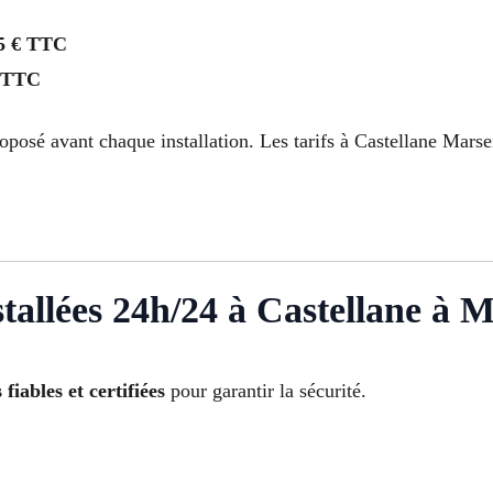
5 € TTC
 TTC
oposé avant chaque installation. Les tarifs à Castellane Marsei
tallées 24h/24 à Castellane à M
fiables et certifiées
pour garantir la sécurité.