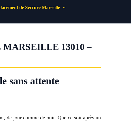
acement de Serrure Marseille
MARSEILLE 13010 –
le sans attente
nt, de jour comme de nuit. Que ce soit après un