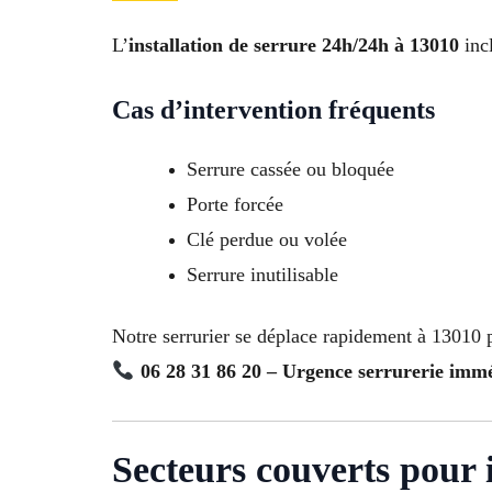
L’
installation de serrure 24h/24h à 13010
incl
Cas d’intervention fréquents
Serrure cassée ou bloquée
Porte forcée
Clé perdue ou volée
Serrure inutilisable
Notre serrurier se déplace rapidement à 13010 p
06 28 31 86 20 – Urgence serrurerie imm
Secteurs couverts pour i