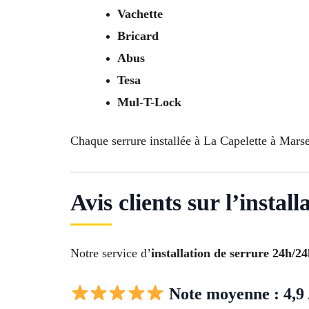
Vachette
Bricard
Abus
Tesa
Mul-T-Lock
Chaque serrure installée à La Capelette à Marsei
Avis clients sur l’instal
Notre service d’
installation de serrure 24h/2
Note moyenne : 4,9 