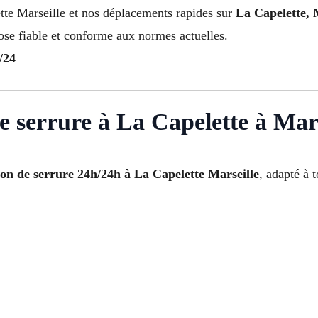
tte Marseille et nos déplacements rapides sur
La Capelette, 
ose fiable et conforme aux normes actuelles.
/24
de serrure à La Capelette à Mars
tion de serrure 24h/24h à La Capelette Marseille
, adapté à 