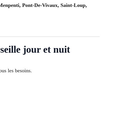
Menpenti, Pont-De-Vivaux, Saint-Loup,
eille jour et nuit
tous les besoins.