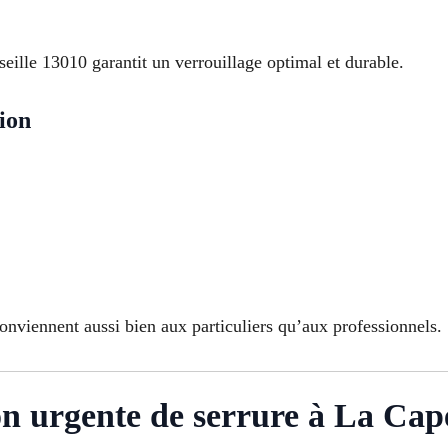
seille 13010 garantit un verrouillage optimal et durable.
ion
onviennent aussi bien aux particuliers qu’aux professionnels.
on urgente de serrure à La Cape