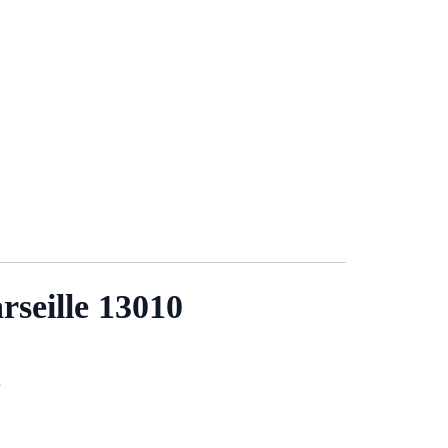
rseille 13010
.