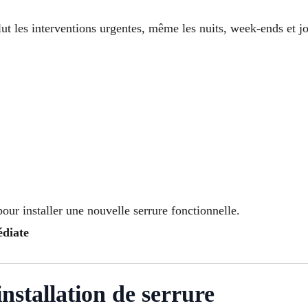
ut les interventions urgentes, même les nuits, week-ends et jo
our installer une nouvelle serrure fonctionnelle.
édiate
nstallation de serrure