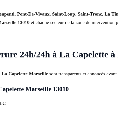
enpenti, Pont-De-Vivaux, Saint-Loup, Saint-Tronc, La T
arseille 13010
et chaque secteur de la zone de intervention po
errure 24h/24h à La Capelette à
à La Capelette Marseille
sont transparents et annoncés avant 
Capelette Marseille 13010
TTC