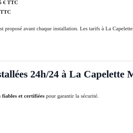
5 € TTC
 TTC
st proposé avant chaque installation. Les tarifs à La Capelett
tallées 24h/24 à La Capelette M
fiables et certifiées
pour garantir la sécurité.