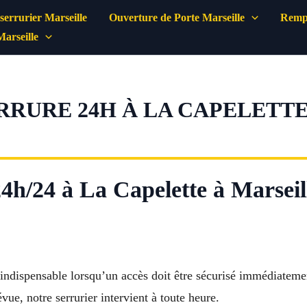
errurier Marseille
Ouverture de Porte Marseille
Rempl
Marseille
RRURE 24H À LA CAPELETTE 
24h/24 à La Capelette à Marseil
indispensable lorsqu’un accès doit être sécurisé immédiateme
e, notre serrurier intervient à toute heure.