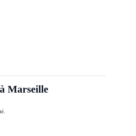
 à Marseille
té.