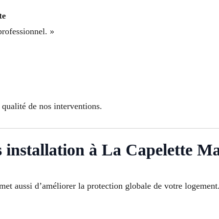
te
professionnel. »
»
qualité de nos interventions.
 installation à La Capelette Ma
et aussi d’améliorer la protection globale de votre logement