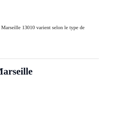
e Marseille 13010 varient selon le type de
arseille