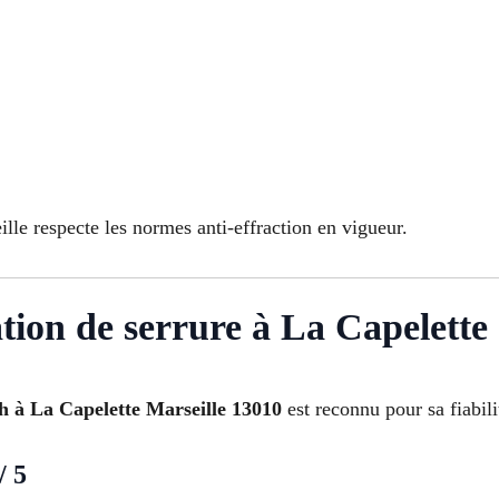
lle respecte les normes anti-effraction en vigueur.
lation de serrure à La Capelette
4h à La Capelette Marseille 13010
est reconnu pour sa fiabili
/ 5