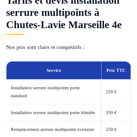
Tarifs et devis installation
serrure multipoints à
Chutes-Lavie Marseille 4e
Nos prix sont clairs et compétitifs :
Service
Prix TTC
Installation serrure multipoints porte
220 €
standard
Installation serrure multipoints porte blindée
350 €
Remplacement serrure multipoints existante
250 €