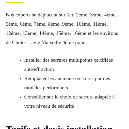
Nos experts se déplacent sur 1er, 2éme, 3éme, 4éme,
5éme, 6éme, 7éme, 8éme, 9éme, 10éme, 11éme,
12éme, 13éme, 14éme, 15éme, 16éme et les environs
de Chutes-Lavie Marseille 4ème pour :
Installer des serrures multipoints certifiées
anti-effraction
Remplacer les anciennes serrures par des
modèles performants
Conseiller sur le choix de serrure adaptée à
votre niveau de sécurité