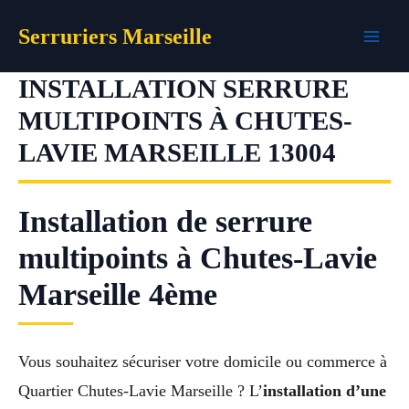
Aller
Serruriers Marseille
au
contenu
INSTALLATION SERRURE
MULTIPOINTS À CHUTES-
LAVIE MARSEILLE 13004
Installation de serrure
multipoints à Chutes-Lavie
Marseille 4ème
Vous souhaitez sécuriser votre domicile ou commerce à
Quartier Chutes-Lavie Marseille ? L’
installation d’une