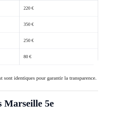
220 €
350 €
250 €
80 €
t sont identiques pour garantir la transparence.
s Marseille 5e