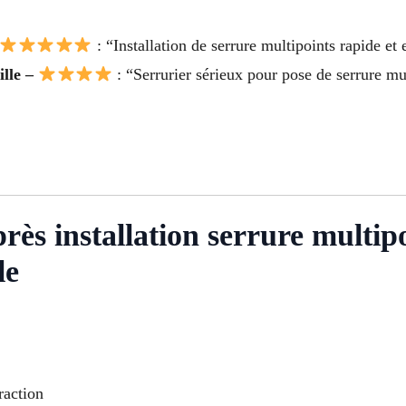
: “Installation de serrure multipoints rapide et ef
lle –
: “Serrurier sérieux pour pose de serrure 
près installation serrure multi
le
raction