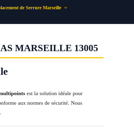
acement de Serrure Marseille
AS MARSEILLE 13005
le
 multipoints
est la solution idéale pour
, conforme aux normes de sécurité. Nous
.