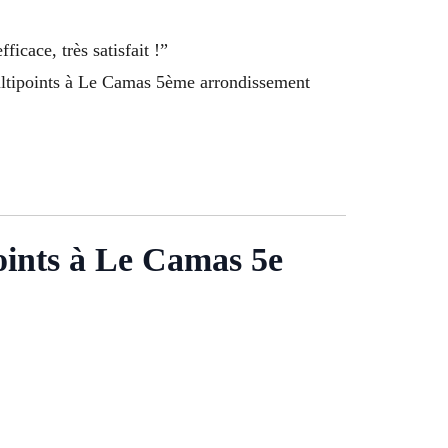
ficace, très satisfait !”
multipoints à Le Camas 5ème arrondissement
points à Le Camas 5e