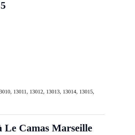
 5
13010, 13011, 13012, 13013, 13014, 13015,
 à Le Camas Marseille