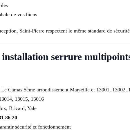
bles
obale de vos biens
ception, Saint-Pierre respectent le même standard de sécurité
 installation serrure multipoin
le à Le Camas 5ème arrondissement Marseille et 13001, 13002
 13014, 13015, 13016
lux, Bricard, Yale
31 86 20
arantir sécurité et fonctionnement