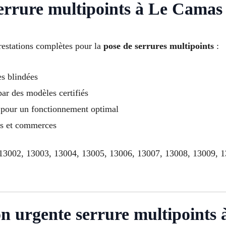
 serrure multipoints à Le Camas
estations complètes pour la
pose de serrures multipoints
:
es blindées
ar des modèles certifiés
 pour un fonctionnement optimal
ts et commerces
, 13002, 13003, 13004, 13005, 13006, 13007, 13008, 13009, 
on urgente serrure multipoints