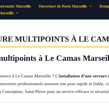
errurier Marseille
Ouverture de Porte Marseille
Rempl
Marseille
RE MULTIPOINTS À LE CAM
 multipoints à Le Camas Marseil
mmerce à Le Camas Marseille ? L’
installation d’une serrure
s serruriers professionnels assurent une pose rapide et fiable
Conception, Saint-Pierre pour un service efficace et sécurisé