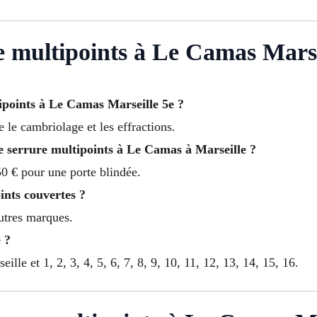
e multipoints à Le Camas Marse
ipoints à Le Camas Marseille 5e ?
e le cambriolage et les effractions.
ne serrure multipoints à Le Camas à Marseille ?
0 € pour une porte blindée.
ints couvertes ?
autres marques.
 ?
lle et 1, 2, 3, 4, 5, 6, 7, 8, 9, 10, 11, 12, 13, 14, 15, 16.