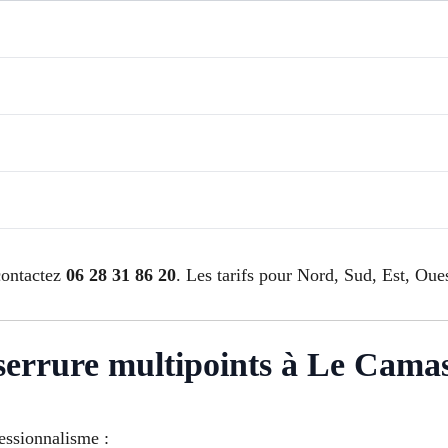
contactez
06 28 31 86 20
. Les tarifs pour Nord, Sud, Est, Oues
n serrure multipoints à Le Cama
fessionnalisme :