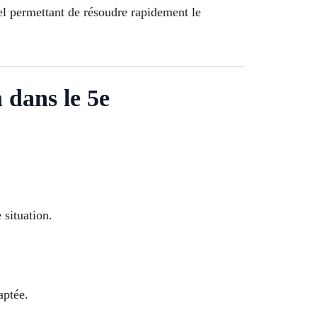
el permettant de résoudre rapidement le
 dans le 5e
 situation.
aptée.