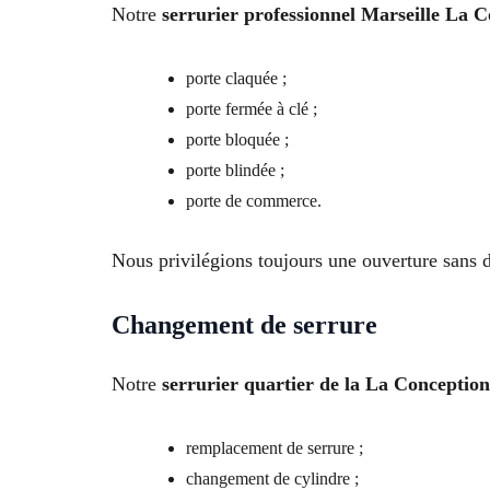
Notre
serrurier professionnel Marseille La 
porte claquée ;
porte fermée à clé ;
porte bloquée ;
porte blindée ;
porte de commerce.
Nous privilégions toujours une ouverture sans d
Changement de serrure
Notre
serrurier quartier de la La Conception
remplacement de serrure ;
changement de cylindre ;