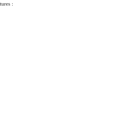
tures :