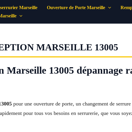
errurier Marseille
Ouverture de Porte Marseille
Rempl
Marseille
PTION MARSEILLE 13005
n Marseille 13005 dépannage ra
13005
pour une ouverture de porte, un changement de serrure
rapidement pour tous vos besoins en serrurerie, que vous soyez