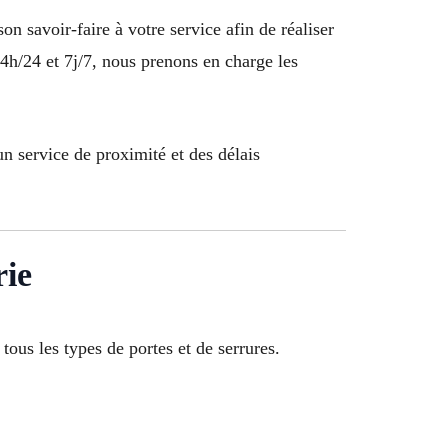
n savoir-faire à votre service afin de réaliser
4h/24 et 7j/7, nous prenons en charge les
un service de proximité et des délais
rie
us les types de portes et de serrures.