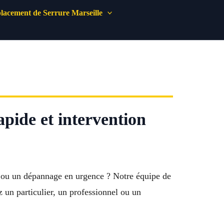
acement de Serrure Marseille
pide et intervention
 ou un dépannage en urgence ? Notre équipe de
 un particulier, un professionnel ou un