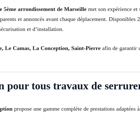
le 5ème arrondissement de Marseille
met son expérience et so
ansparents et annoncés avant chaque déplacement. Disponibles 2
écurisation et d’installation.
le, Le Camas, La Conception, Saint-Pierre
afin de garantir 
 pour tous travaux de serrure
eption
propose une gamme complète de prestations adaptées à to