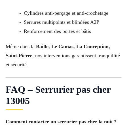
Cylindres anti-perçage et anti-crochetage
Serrures multipoints et blindées A2P
Renforcement des portes et bâtis
Même dans la
Baille, Le Camas, La Conception,
Saint-Pierre
, nos interventions garantissent tranquillité
et sécurité.
FAQ – Serrurier pas cher
13005
Comment contacter un serrurier pas cher la nuit ?