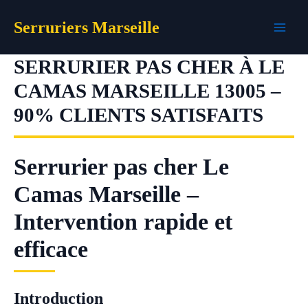
Aller
Serruriers Marseille
au
contenu
SERRURIER PAS CHER À LE
CAMAS MARSEILLE 13005 –
90% CLIENTS SATISFAITS
Serrurier pas cher Le
Camas Marseille –
Intervention rapide et
efficace
Introduction