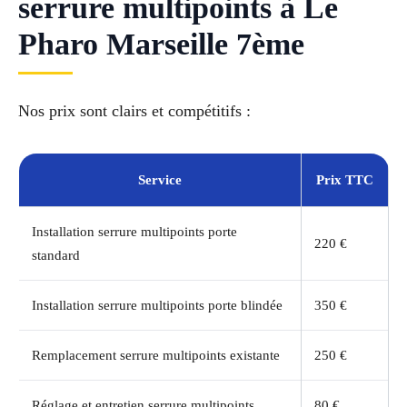
serrure multipoints à Le
Pharo Marseille 7ème
Nos prix sont clairs et compétitifs :
Service
Prix TTC
Installation serrure multipoints porte
220 €
standard
Installation serrure multipoints porte blindée
350 €
Remplacement serrure multipoints existante
250 €
Réglage et entretien serrure multipoints
80 €