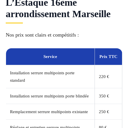
L’Estaque 16ème
arrondissement Marseille
Nos prix sont clairs et compétitifs :
Service
Prix TTC
Installation serrure multipoints porte
220 €
standard
Installation serrure multipoints porte blindée
350 €
Remplacement serrure multipoints existante
250 €
Réglage et entretien serrure multipoints
80 €