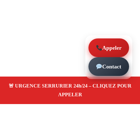
Appeler
Contact
À propos – Serrurier Marseille