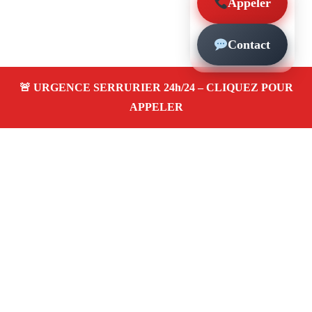
Appeler
Contact
À propos – Serrurier Marseille
Serrerier à Marseille 13016
Serrurerie pas cher,
urgence 24/24, depannage rapide, ouverture de porte,
instalation, changement, remplacement et pose de
serrure. Artisan local
Avis clients 4,5/5