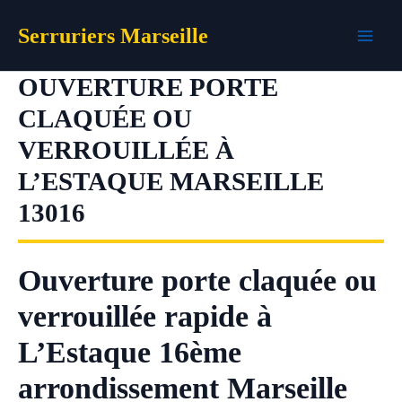
Aller
Serruriers Marseille
au
contenu
OUVERTURE PORTE
CLAQUÉE OU
VERROUILLÉE À
L’ESTAQUE MARSEILLE
13016
Ouverture porte claquée ou
verrouillée rapide à
L’Estaque 16ème
arrondissement Marseille