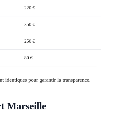
220 €
350 €
250 €
80 €
nt identiques pour garantir la transparence.
rt Marseille