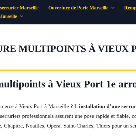
errurier Marseille
Ouverture de Porte Marseille
Rempl
Marseille
URE MULTIPOINTS À VIEUX 
 multipoints à Vieux Port 1e ar
merce à Vieux Port à Marseille ? L’
installation d’une serru
s serruriers professionnels assurent une pose rapide et fiable
 Chapitre, Noailles, Opera, Saint-Charles, Thiers pour un serv