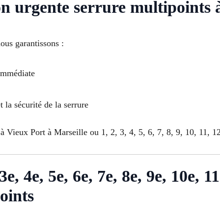
on urgente serrure multipoints 
ous garantissons :
 immédiate
t la sécurité de la serrure
 Vieux Port à Marseille ou 1, 2, 3, 4, 5, 6, 7, 8, 9, 10, 11, 12
e, 4e, 5e, 6e, 7e, 8e, 9e, 10e, 11
oints