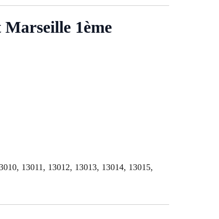
t Marseille 1ème
13010, 13011, 13012, 13013, 13014, 13015,