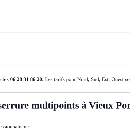
actez
06 28 31 86 20
. Les tarifs pour Nord, Sud, Est, Ouest so
n serrure multipoints à Vieux Po
fessionnalisme :