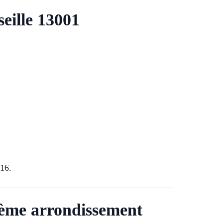
eille 13001
 16.
 1ème arrondissement