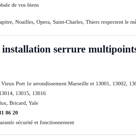
obale de vos biens
pitre, Noailles, Opera, Saint-Charles, Thiers respectent le m
installation serrure multipoint
e à Vieux Port 1e arrondissement Marseille et 13001, 13002, 
 13014, 13015, 13016
lux, Bricard, Yale
31 86 20
arantir sécurité et fonctionnement