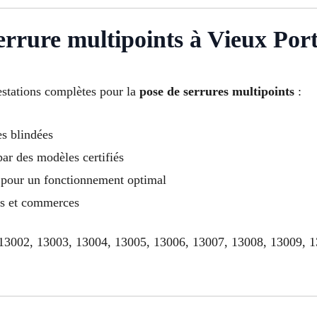
serrure multipoints à Vieux Por
estations complètes pour la
pose de serrures multipoints
:
es blindées
ar des modèles certifiés
 pour un fonctionnement optimal
ts et commerces
, 13002, 13003, 13004, 13005, 13006, 13007, 13008, 13009, 