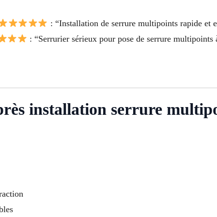
: “Installation de serrure multipoints rapide et ef
: “Serrurier sérieux pour pose de serrure multipoints 
près installation serrure multip
raction
bles