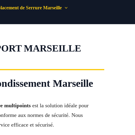
acement de Serrure Marseille
PORT MARSEILLE
rondissement Marseille
re multipoints
est la solution idéale pour
, conforme aux normes de sécurité. Nous
ice efficace et sécurisé.