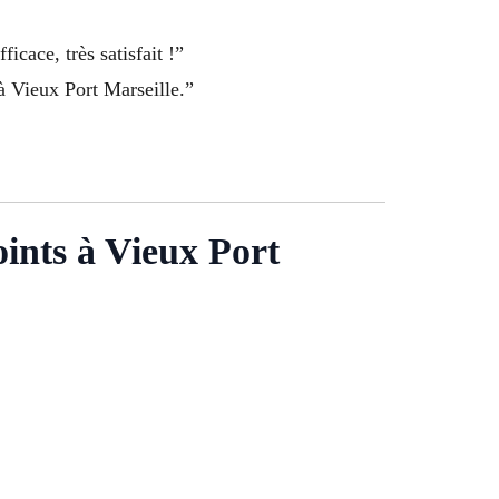
ficace, très satisfait !”
à Vieux Port Marseille.”
oints à Vieux Port