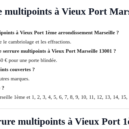
e multipoints à Vieux Port Mars
ipoints à Vieux Port 1ème arrondissement Marseille ?
e le cambriolage et les effractions.
ne serrure multipoints à Vieux Port Marseille 13001 ?
0 € pour une porte blindée.
ints couvertes ?
autres marques.
 ?
eille 1ème et 1, 2, 3, 4, 5, 6, 7, 8, 9, 10, 11, 12, 13, 14, 15,
rrure multipoints à Vieux Port