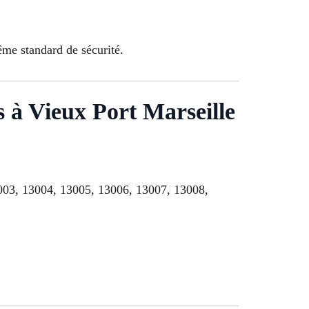
ême standard de sécurité.
s à Vieux Port Marseille
13003, 13004, 13005, 13006, 13007, 13008,