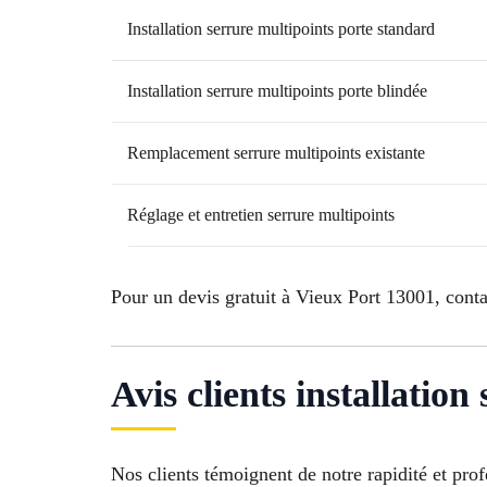
Installation serrure multipoints porte standard
Installation serrure multipoints porte blindée
Remplacement serrure multipoints existante
Réglage et entretien serrure multipoints
Pour un devis gratuit à Vieux Port 13001, cont
Avis clients installatio
Nos clients témoignent de notre rapidité et pro