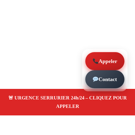
Appeler
Contact