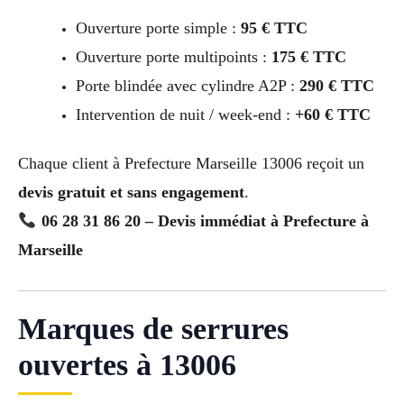
Ouverture porte simple :
95 € TTC
Ouverture porte multipoints :
175 € TTC
Porte blindée avec cylindre A2P :
290 € TTC
Intervention de nuit / week-end :
+60 € TTC
Chaque client à Prefecture Marseille 13006 reçoit un
devis gratuit et sans engagement
.
06 28 31 86 20 – Devis immédiat à Prefecture à
Marseille
Marques de serrures
ouvertes à 13006