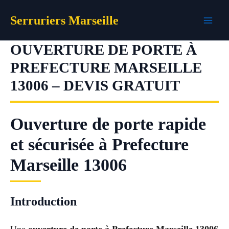
Aller
Serruriers Marseille
au
contenu
OUVERTURE DE PORTE À
PREFECTURE MARSEILLE
13006 – DEVIS GRATUIT
Ouverture de porte rapide
et sécurisée à Prefecture
Marseille 13006
Introduction
Une
ouverture de porte à Prefecture Marseille 13006