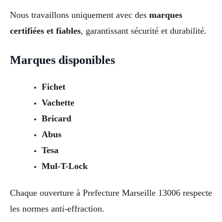
Nous travaillons uniquement avec des
marques
certifiées et fiables
, garantissant sécurité et durabilité.
Marques disponibles
Fichet
Vachette
Bricard
Abus
Tesa
Mul-T-Lock
Chaque ouverture à Prefecture Marseille 13006 respecte
les normes anti-effraction.