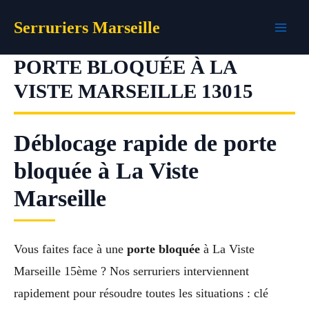
Aller
Serruriers Marseille
au
contenu
PORTE BLOQUÉE À LA
VISTE MARSEILLE 13015
Déblocage rapide de porte
bloquée à La Viste
Marseille
Vous faites face à une
porte bloquée
à La Viste
Marseille 15ème ? Nos serruriers interviennent
rapidement pour résoudre toutes les situations : clé