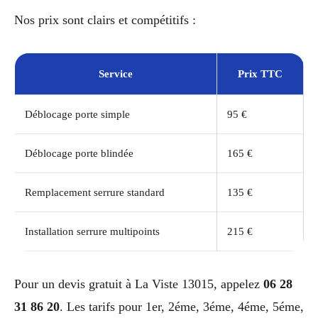
Nos prix sont clairs et compétitifs :
Service
Prix TTC
Déblocage porte simple
95 €
Déblocage porte blindée
165 €
Remplacement serrure standard
135 €
Installation serrure multipoints
215 €
Pour un devis gratuit à La Viste 13015, appelez
06 28
31 86 20
. Les tarifs pour 1er, 2éme, 3éme, 4éme, 5éme,