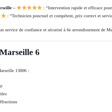
rseille –
: “Intervention rapide et efficace pou
: “Technicien ponctuel et compétent, prix correct et servic
n service de confiance et sécurisé à 6e arrondissement de Mar
 Marseille 6
arseille 13006 :
ge
bles
ffractions