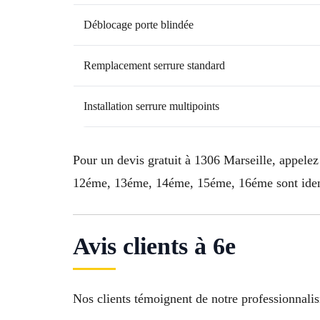
Déblocage porte blindée
Remplacement serrure standard
Installation serrure multipoints
Pour un devis gratuit à 1306 Marseille, appele
12éme, 13éme, 14éme, 15éme, 16éme sont identi
Avis clients à 6e
Nos clients témoignent de notre professionnali