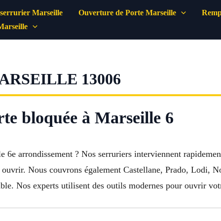
errurier Marseille
Ouverture de Porte Marseille
Rempl
Marseille
RSEILLE 13006
te bloquée à Marseille 6
e 6e arrondissement ? Nos serruriers interviennent rapidement 
e à ouvrir. Nous couvrons également Castellane, Prado, Lodi,
able. Nos experts utilisent des outils modernes pour ouvrir v