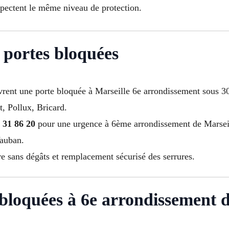
spectent le même niveau de protection.
 portes bloquées
uvrent une porte bloquée à Marseille 6e arrondissement sous 3
t, Pollux, Bricard.
 31 86 20
pour une urgence à 6ème arrondissement de Marsei
Vauban.
re sans dégâts et remplacement sécurisé des serrures.
loquées à 6e arrondissement d