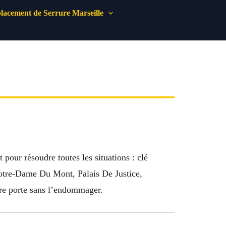
acement de Serrure Marseille
pour résoudre toutes les situations : clé
 Notre-Dame Du Mont, Palais De Justice,
otre porte sans l’endommager.