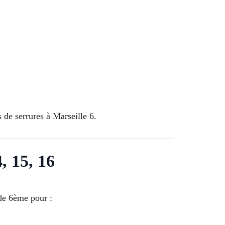
 de serrures à Marseille 6.
4, 15, 16
 de 6ème pour :