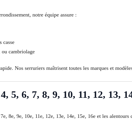
rrondissement, notre équipe assure :
s casse
on ou cambriolage
apide. Nos serruriers maîtrisent toutes les marques et modèles
4, 5, 6, 7, 8, 9, 10, 11, 12, 13, 1
7e, 8e, 9e, 10e, 11e, 12e, 13e, 14e, 15e, 16e et les alentours