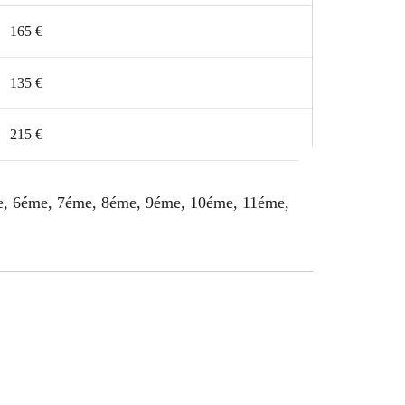
165 €
135 €
215 €
éme, 6éme, 7éme, 8éme, 9éme, 10éme, 11éme,