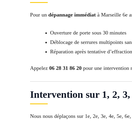
Pour un
dépannage immédiat
à Marseille 6e a
Ouverture de porte sous 30 minutes
Déblocage de serrures multipoints san
Réparation après tentative d’effracti
Appelez
06 28 31 86 20
pour une intervention r
Intervention sur 1, 2, 3, 
Nous nous déplaçons sur 1e, 2e, 3e, 4e, 5e, 6e, 