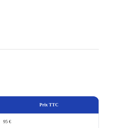
.
Prix TTC
95 €