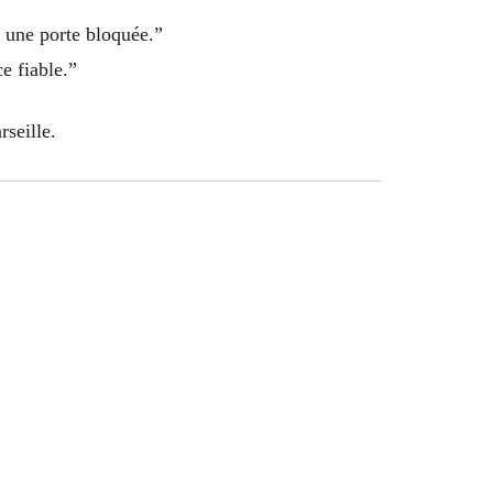
r une porte bloquée.”
e fiable.”
seille.