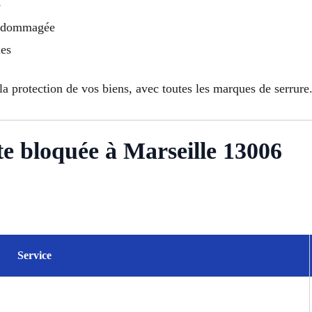
e
endommagée
les
 la protection de vos biens, avec toutes les marques de serrure
rte bloquée à Marseille 13006
Service