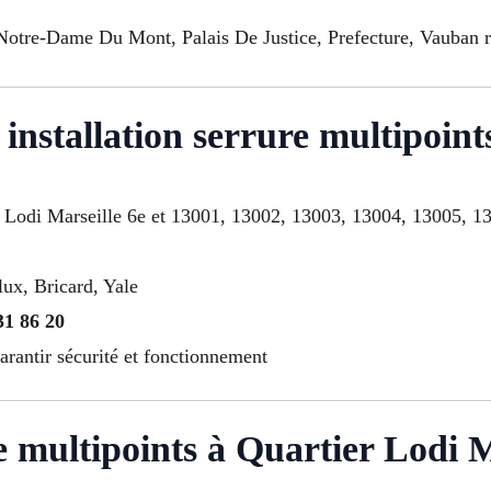
 Notre-Dame Du Mont, Palais De Justice, Prefecture, Vauban r
installation serrure multipoint
e à Lodi Marseille 6e et 13001, 13002, 13003, 13004, 13005,
lux, Bricard, Yale
31 86 20
arantir sécurité et fonctionnement
e multipoints à Quartier Lodi M