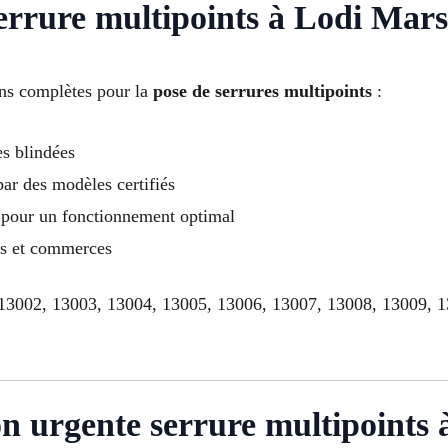
serrure multipoints à Lodi Mars
ons complètes pour la
pose de serrures multipoints
:
es blindées
ar des modèles certifiés
 pour un fonctionnement optimal
ts et commerces
, 13002, 13003, 13004, 13005, 13006, 13007, 13008, 13009, 
on urgente serrure multipoints 