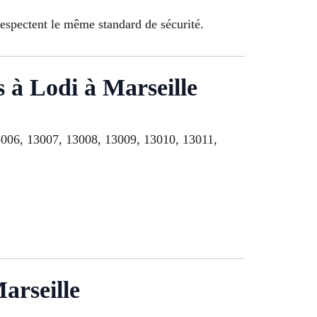
espectent le même standard de sécurité.
s à Lodi à Marseille
 13006, 13007, 13008, 13009, 13010, 13011,
arseille