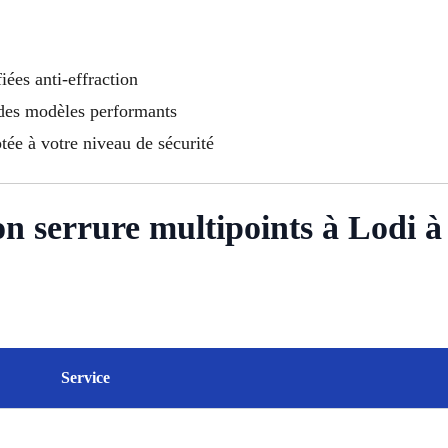
fiées anti-effraction
 des modèles performants
ptée à votre niveau de sécurité
tion serrure multipoints à Lodi à
Service