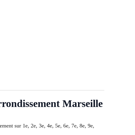
arrondissement Marseille
ment sur 1e, 2e, 3e, 4e, 5e, 6e, 7e, 8e, 9e,