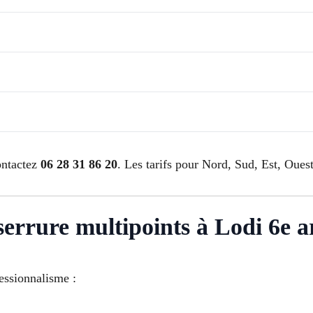
ontactez
06 28 31 86 20
. Les tarifs pour Nord, Sud, Est, Ouest
n serrure multipoints à Lodi 6e
fessionnalisme :