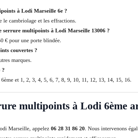
ipoints à Lodi Marseille 6e ?
e le cambriolage et les effractions.
ne serrure multipoints à Lodi Marseille 13006 ?
0 € pour une porte blindée.
ints couvertes ?
autres marques.
 ?
6ème et 1, 2, 3, 4, 5, 6, 7, 8, 9, 10, 11, 12, 13, 14, 15, 16.
rrure multipoints à Lodi 6ème 
odi Marseille, appelez
06 28 31 86 20
. Nous intervenons égale