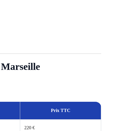
 Marseille
Prix TTC
220 €