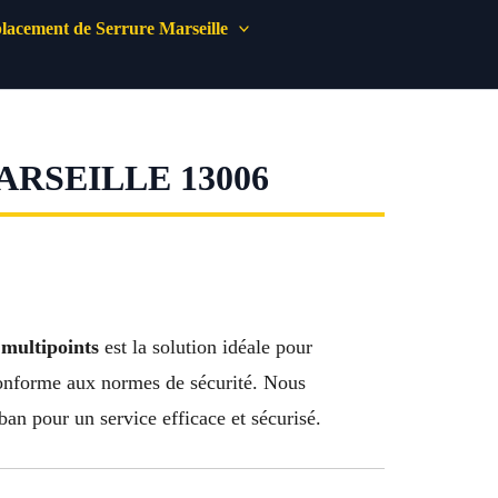
acement de Serrure Marseille
RSEILLE 13006
 multipoints
est la solution idéale pour
, conforme aux normes de sécurité. Nous
n pour un service efficace et sécurisé.