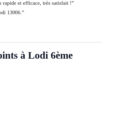
 rapide et efficace, très satisfait !”
Lodi 13006.”
points à Lodi 6ème