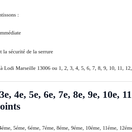
tissons :
 immédiate
t la sécurité de la serrure
 Lodi Marseille 13006 ou 1, 2, 3, 4, 5, 6, 7, 8, 9, 10, 11, 12,
e, 4e, 5e, 6e, 7e, 8e, 9e, 10e, 11
oints
e, 4éme, 5éme, 6éme, 7éme, 8éme, 9éme, 10éme, 11éme, 12ém