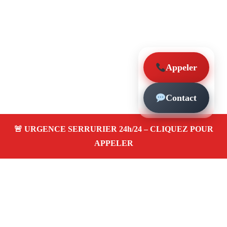
Appeler
Contact
À propos – Serrurier Marseille