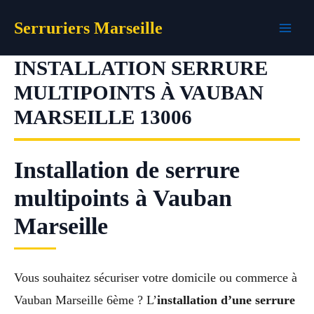
Aller
Serruriers Marseille
au
contenu
INSTALLATION SERRURE
MULTIPOINTS À VAUBAN
MARSEILLE 13006
Installation de serrure
multipoints à Vauban
Marseille
Vous souhaitez sécuriser votre domicile ou commerce à
Vauban Marseille 6ème ? L’
installation d’une serrure