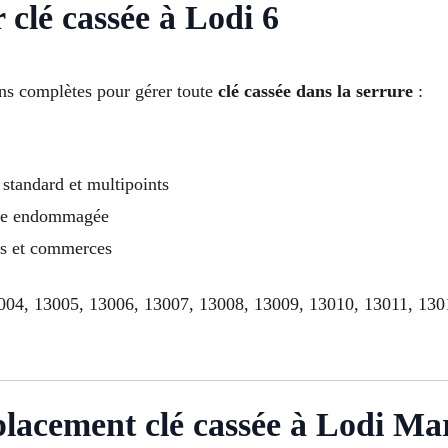
 clé cassée à Lodi 6
ns complètes pour gérer toute
clé cassée dans la serrure
:
standard et multipoints
ure endommagée
ts et commerces
3004, 13005, 13006, 13007, 13008, 13009, 13010, 13011, 130
acement clé cassée à Lodi Mars