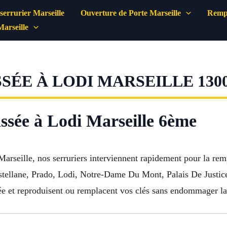
errurier Marseille
Ouverture de Porte Marseille
Rempl
Marseille
ÉE À LODI MARSEILLE 130
ssée à Lodi Marseille 6ème
Marseille, nos serruriers interviennent rapidement pour la rem
ellane, Prado, Lodi, Notre-Dame Du Mont, Palais De Justice,
ssée et reproduisent ou remplacent vos clés sans endommager la 