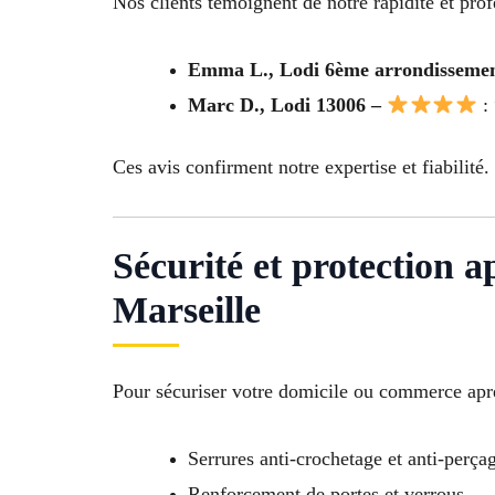
Nos clients témoignent de notre rapidité et pro
Emma L., Lodi 6ème arrondissemen
Marc D., Lodi 13006 –
: 
Ces avis confirment notre expertise et fiabilité.
Sécurité et protection 
Marseille
Pour sécuriser votre domicile ou commerce aprè
Serrures anti-crochetage et anti-perça
Renforcement de portes et verrous