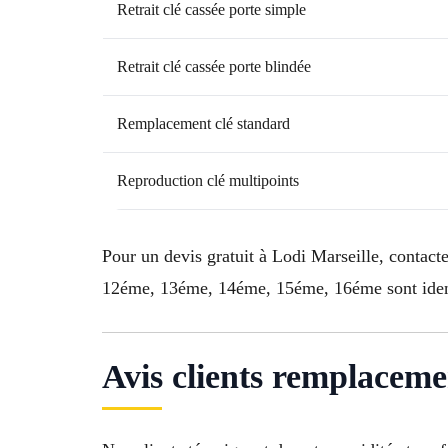
Retrait clé cassée porte simple
Retrait clé cassée porte blindée
Remplacement clé standard
Reproduction clé multipoints
Pour un devis gratuit à Lodi Marseille, contact
12éme, 13éme, 14éme, 15éme, 16éme sont identi
Avis clients remplaceme