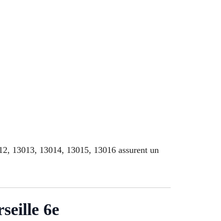
12, 13013, 13014, 13015, 13016 assurent un
eille 6e