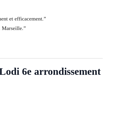
ent et efficacement.”
 Marseille.”
à Lodi 6e arrondissement