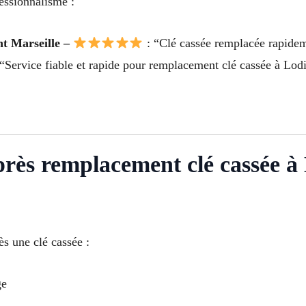
fessionnalisme :
t Marseille –
: “Clé cassée remplacée rapidem
“Service fiable et rapide pour remplacement clé cassée à Lodi
après remplacement clé cassée 
s une clé cassée :
ge