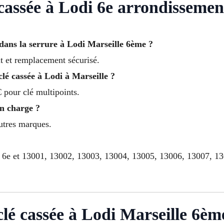
assée à Lodi 6e arrondissemen
ans la serrure à Lodi Marseille 6ème ?
it et remplacement sécurisé.
lé cassée à Lodi à Marseille ?
 pour clé multipoints.
en charge ?
autres marques.
le 6e et 13001, 13002, 13003, 13004, 13005, 13006, 13007, 1
lé cassée à Lodi Marseille 6èm