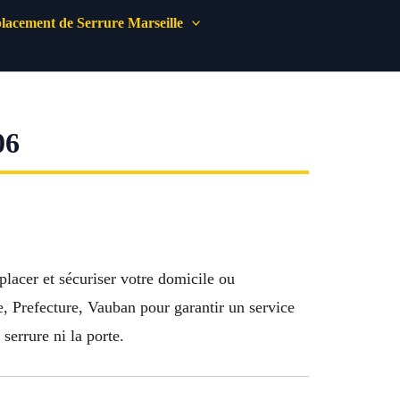
acement de Serrure Marseille
06
placer et sécuriser votre domicile ou
 Prefecture, Vauban pour garantir un service
serrure ni la porte.