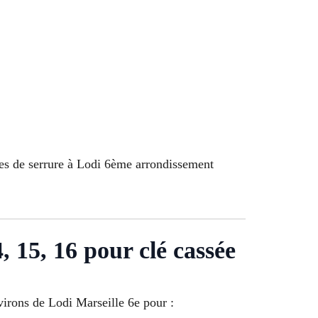
les de serrure à Lodi 6ème arrondissement
14, 15, 16 pour clé cassée
nvirons de Lodi Marseille 6e pour :