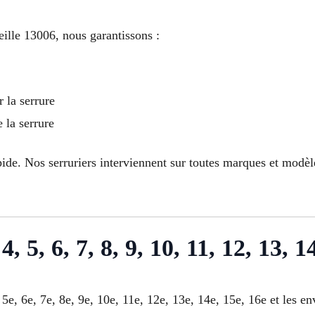
ille 13006, nous garantissons :
 la serrure
 la serrure
ide. Nos serruriers interviennent sur toutes marques et modè
4, 5, 6, 7, 8, 9, 10, 11, 12, 13, 
 5e, 6e, 7e, 8e, 9e, 10e, 11e, 12e, 13e, 14e, 15e, 16e et les e