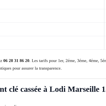
ez
06 28 31 86 20
. Les tarifs pour 1er, 2éme, 3éme, 4éme, 
ques pour assurer la transparence.
nt clé cassée à Lodi Marseille 