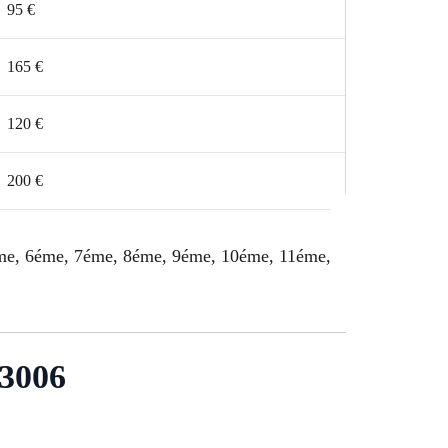
95 €
165 €
120 €
200 €
5éme, 6éme, 7éme, 8éme, 9éme, 10éme, 11éme,
13006