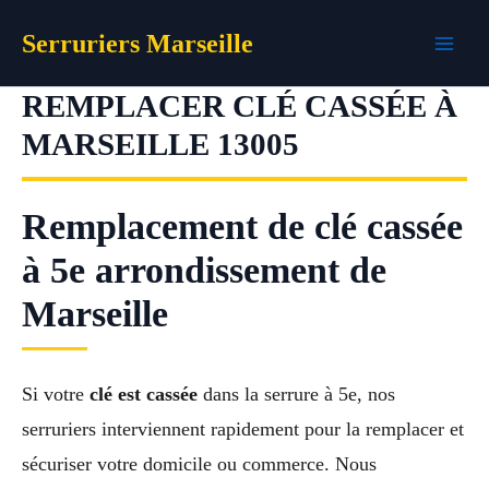
Aller
Serruriers Marseille
au
contenu
REMPLACER CLÉ CASSÉE À
MARSEILLE 13005
Remplacement de clé cassée
à 5e arrondissement de
Marseille
Si votre
clé est cassée
dans la serrure à 5e, nos
serruriers interviennent rapidement pour la remplacer et
sécuriser votre domicile ou commerce. Nous