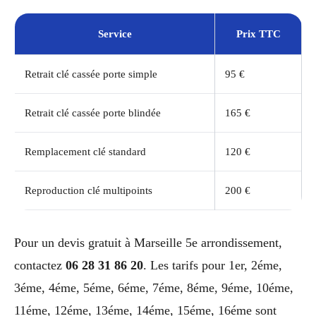
Service
Prix TTC
Retrait clé cassée porte simple
95 €
Retrait clé cassée porte blindée
165 €
Remplacement clé standard
120 €
Reproduction clé multipoints
200 €
Pour un devis gratuit à Marseille 5e arrondissement,
contactez
06 28 31 86 20
. Les tarifs pour 1er, 2éme,
3éme, 4éme, 5éme, 6éme, 7éme, 8éme, 9éme, 10éme,
11éme, 12éme, 13éme, 14éme, 15éme, 16éme sont