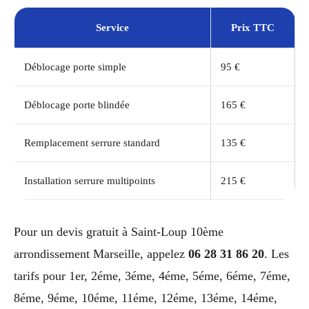
Service
Prix TTC
Déblocage porte simple
95 €
Déblocage porte blindée
165 €
Remplacement serrure standard
135 €
Installation serrure multipoints
215 €
Pour un devis gratuit à Saint-Loup 10ème
arrondissement Marseille, appelez
06 28 31 86 20
. Les
tarifs pour 1er, 2éme, 3éme, 4éme, 5éme, 6éme, 7éme,
8éme, 9éme, 10éme, 11éme, 12éme, 13éme, 14éme,