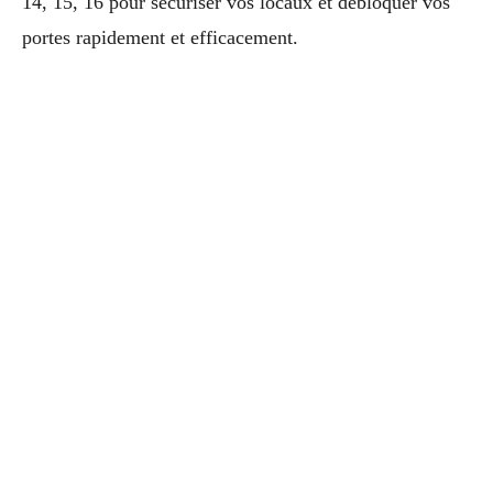
14, 15, 16 pour sécuriser vos locaux et débloquer vos
portes rapidement et efficacement.