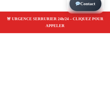
Contact
À propos – Serrurier Marseille
Serrerier à Saint-Loup Marseille (13010)
Serrurerie
pas cher, depannage urgence 24/24, ouverture de porte,
instalation, changement, remplacement et pose de
serrure. Artisan local rapide
Avis clients 4,5/5
Adresse : Saint-Loup 13010 Marseille