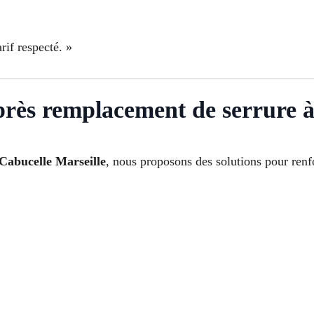
rif respecté. »
après remplacement de serrure 
Cabucelle Marseille
, nous proposons des solutions pour renfo