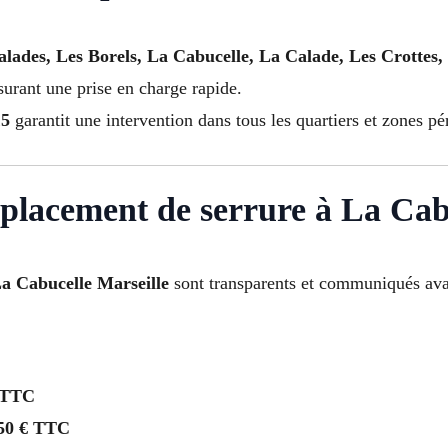
alades, Les Borels, La Cabucelle, La Calade, Les Crottes
ssurant une prise en charge rapide.
15
garantit une intervention dans tous les quartiers et zones pé
mplacement de serrure à La Cab
La Cabucelle Marseille
sont transparents et communiqués ava
 TTC
50 € TTC