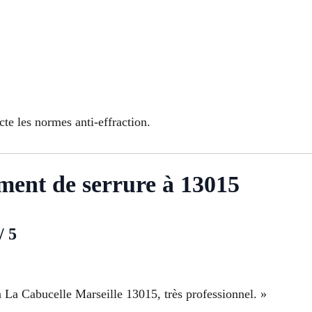
e les normes anti-effraction.
ment de serrure à 13015
/ 5
 La Cabucelle Marseille 13015, très professionnel. »