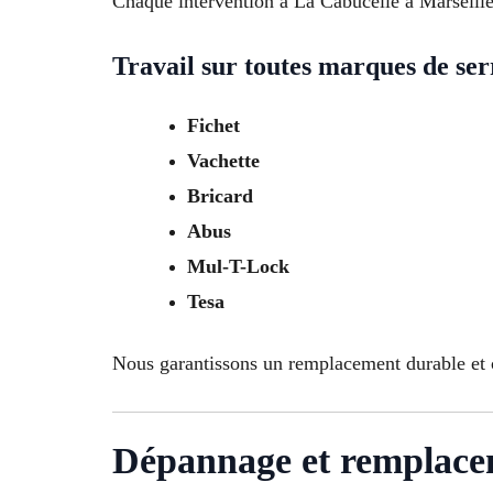
Chaque intervention à La Cabucelle à Marseille e
Travail sur toutes marques de ser
Fichet
Vachette
Bricard
Abus
Mul-T-Lock
Tesa
Nous garantissons un remplacement durable et 
Dépannage et remplace