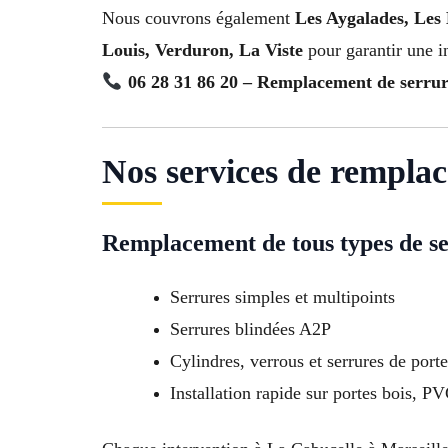
Nous couvrons également
Les Aygalades, Les 
Louis, Verduron, La Viste
pour garantir une in
06 28 31 86 20 – Remplacement de serrur
Nos services de rempla
Remplacement de tous types de s
Serrures simples et multipoints
Serrures blindées A2P
Cylindres, verrous et serrures de porte
Installation rapide sur portes bois, P