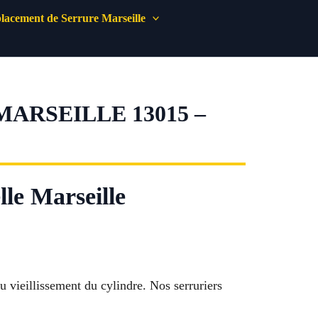
acement de Serrure Marseille
RSEILLE 13015 –
le Marseille
u vieillissement du cylindre. Nos serruriers