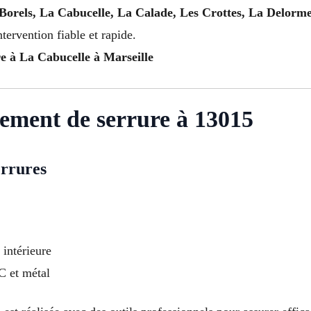
Borels, La Cabucelle, La Calade, Les Crottes, La Delorme
tervention fiable et rapide.
e à La Cabucelle à Marseille
cement de serrure à 13015
errures
 intérieure
VC et métal