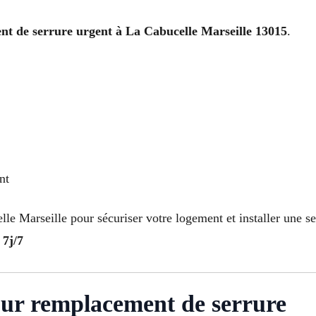
t de serrure urgent à La Cabucelle Marseille 13015
.
nt
le Marseille pour sécuriser votre logement et installer une ser
 7j/7
our remplacement de serrure