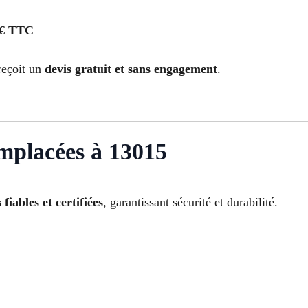
 € TTC
reçoit un
devis gratuit et sans engagement
.
mplacées à 13015
fiables et certifiées
, garantissant sécurité et durabilité.