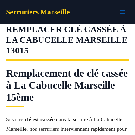
Aller
Serruriers Marseille
au
contenu
REMPLACER CLÉ CASSÉE À
LA CABUCELLE MARSEILLE
13015
Remplacement de clé cassée
à La Cabucelle Marseille
15ème
Si votre
clé est cassée
dans la serrure à La Cabucelle
Marseille, nos serruriers interviennent rapidement pour