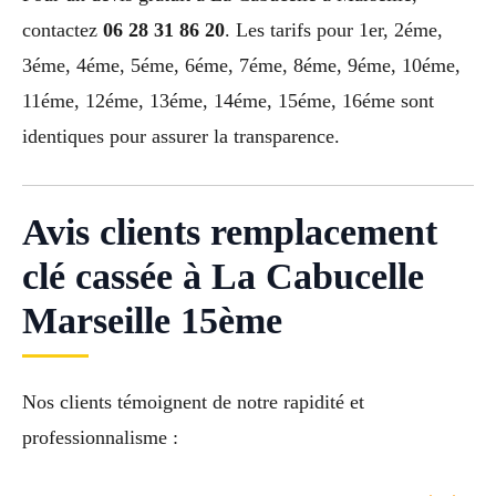
contactez
06 28 31 86 20
. Les tarifs pour 1er, 2éme,
3éme, 4éme, 5éme, 6éme, 7éme, 8éme, 9éme, 10éme,
11éme, 12éme, 13éme, 14éme, 15éme, 16éme sont
identiques pour assurer la transparence.
Avis clients remplacement
clé cassée à La Cabucelle
Marseille 15ème
Nos clients témoignent de notre rapidité et
professionnalisme :