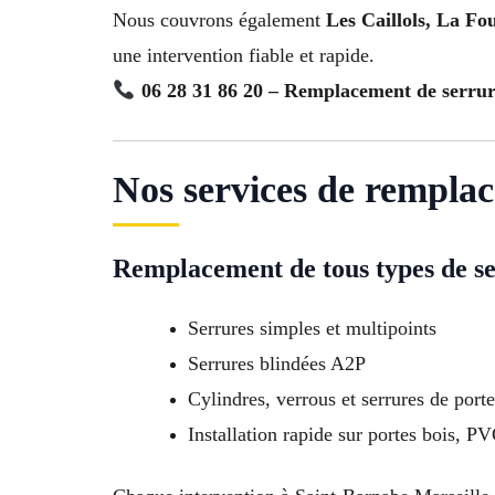
Nous couvrons également
Les Caillols, La Fo
une intervention fiable et rapide.
06 28 31 86 20 – Remplacement de serrur
Nos services de rempla
Remplacement de tous types de s
Serrures simples et multipoints
Serrures blindées A2P
Cylindres, verrous et serrures de porte
Installation rapide sur portes bois, P