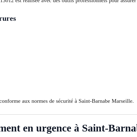
012 est réalisée avec des outils professionnels pour assurer e
rures
conforme aux normes de sécurité à Saint-Barnabe Marseille.
ent en urgence à Saint-Barna