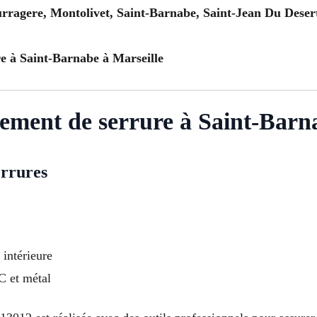
urragere, Montolivet, Saint-Barnabe, Saint-Jean Du Desert
e à Saint-Barnabe à Marseille
cement de serrure à Saint-Barn
errures
 intérieure
VC et métal