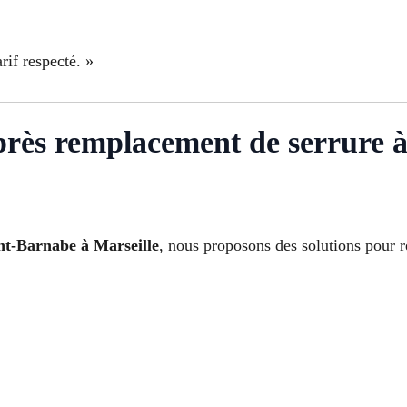
rif respecté. »
après remplacement de serrure 
nt-Barnabe à Marseille
, nous proposons des solutions pour re