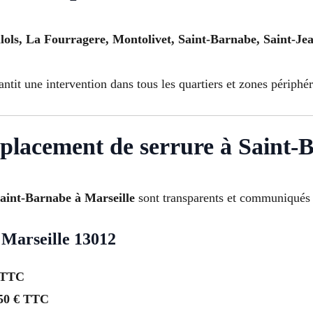
lols, La Fourragere, Montolivet, Saint-Barnabe, Saint-Jea
ntit une intervention dans tous les quartiers et zones périphé
mplacement de serrure à Saint-
Saint-Barnabe à Marseille
sont transparents et communiqués 
 Marseille 13012
 TTC
50 € TTC