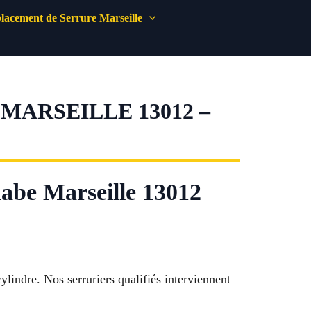
acement de Serrure Marseille
ARSEILLE 13012 –
nabe Marseille 13012
ylindre. Nos serruriers qualifiés interviennent