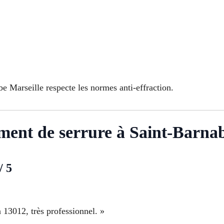
 Marseille respecte les normes anti-effraction.
ment de serrure à Saint-Barnab
/ 5
 13012, très professionnel. »