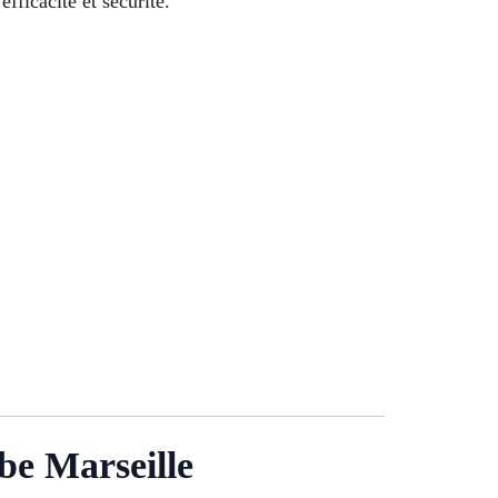
fficacité et sécurité.
be Marseille