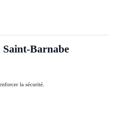
à Saint-Barnabe
nforcer la sécurité.