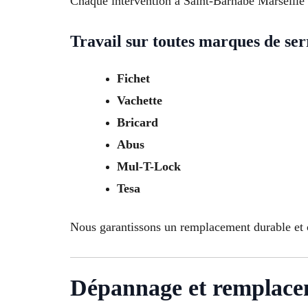
Chaque intervention à Saint-Barnabe Marseille 13
Travail sur toutes marques de ser
Fichet
Vachette
Bricard
Abus
Mul-T-Lock
Tesa
Nous garantissons un remplacement durable et 
Dépannage et remplacem