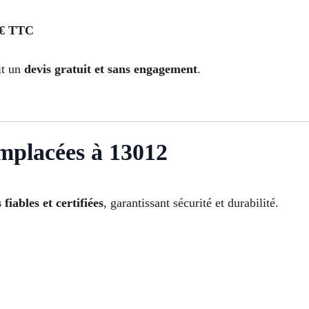
 € TTC
it un
devis gratuit et sans engagement
.
mplacées à 13012
fiables et certifiées
, garantissant sécurité et durabilité.