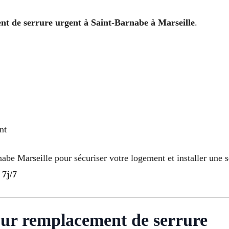
t de serrure urgent à Saint-Barnabe à Marseille
.
nt
abe Marseille pour sécuriser votre logement et installer une se
 7j/7
our remplacement de serrure