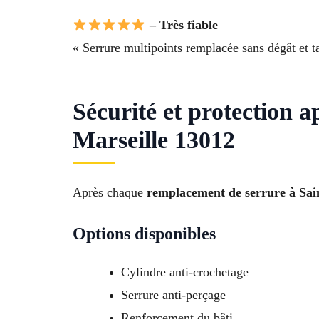
– Très fiable
« Serrure multipoints remplacée sans dégât et ta
Sécurité et protection 
Marseille 13012
Après chaque
remplacement de serrure à Sai
Options disponibles
Cylindre anti-crochetage
Serrure anti-perçage
Renforcement du bâti