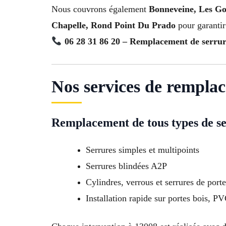
Nous couvrons également
Bonneveine, Les Gou
Chapelle, Rond Point Du Prado
pour garantir 
06 28 31 86 20 – Remplacement de serrur
Nos services de rempla
Remplacement de tous types de s
Serrures simples et multipoints
Serrures blindées A2P
Cylindres, verrous et serrures de porte
Installation rapide sur portes bois, P