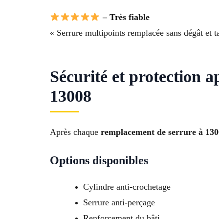
– Très fiable
« Serrure multipoints remplacée sans dégât et ta
Sécurité et protection 
13008
Après chaque
remplacement de serrure à 13
Options disponibles
Cylindre anti-crochetage
Serrure anti-perçage
Renforcement du bâti