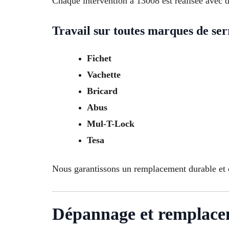
Chaque intervention à 13008 est réalisée avec de
Travail sur toutes marques de ser
Fichet
Vachette
Bricard
Abus
Mul-T-Lock
Tesa
Nous garantissons un remplacement durable et 
Dépannage et remplacem