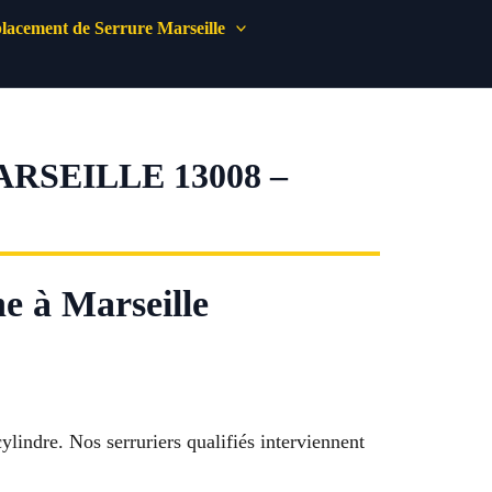
acement de Serrure Marseille
SEILLE 13008 –
e à Marseille
ylindre. Nos serruriers qualifiés interviennent