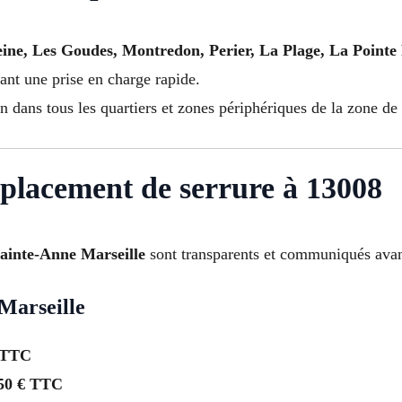
ine, Les Goudes, Montredon, Perier, La Plage, La Pointe 
rant une prise en charge rapide.
n dans tous les quartiers et zones périphériques de la zone de 
mplacement de serrure à 13008
Sainte-Anne Marseille
sont transparents et communiqués avan
Marseille
 TTC
50 € TTC