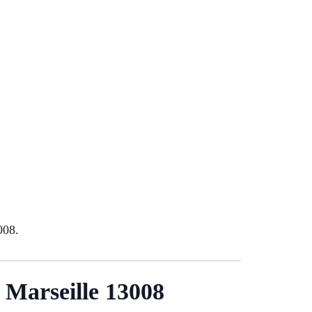
008.
 Marseille 13008