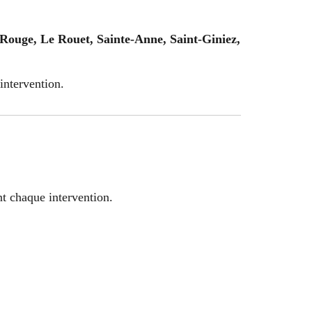
Rouge, Le Rouet, Sainte-Anne, Saint-Giniez,
intervention.
t chaque intervention.