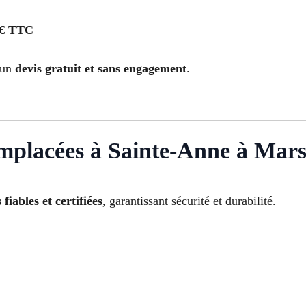
 € TTC
 un
devis gratuit et sans engagement
.
mplacées à Sainte-Anne à Marse
fiables et certifiées
, garantissant sécurité et durabilité.