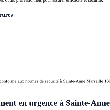
s outils professionnels pour assurer efficacité et sécurité.
rures
conforme aux normes de sécurité à Sainte-Anne Marseille 13
ent en urgence à Sainte-Anne