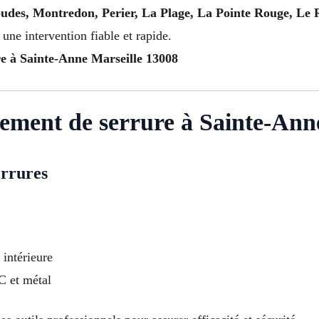
des, Montredon, Perier, La Plage, La Pointe Rouge, Le Ro
une intervention fiable et rapide.
e à Sainte-Anne Marseille 13008
cement de serrure à Sainte-Ann
errures
 intérieure
VC et métal