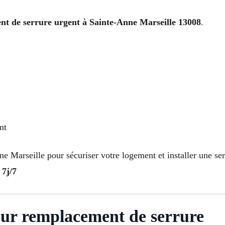
t de serrure urgent à Sainte-Anne Marseille 13008
.
nt
e Marseille pour sécuriser votre logement et installer une ser
 7j/7
our remplacement de serrure