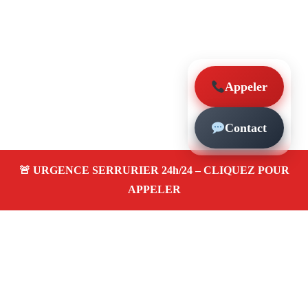
Appeler
Contact
À propos – Serrurier Marseille
Serrerier à Grands Carmes Marseille (13002)