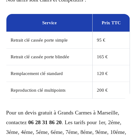
Service
Prix TTC
Retrait clé cassée porte simple
95 €
Retrait clé cassée porte blindée
165 €
Remplacement clé standard
120 €
Reproduction clé multipoints
200 €
Pour un devis gratuit à Grands Carmes à Marseille,
contactez
06 28 31 86 20
. Les tarifs pour 1er, 2éme,
3éme, 4éme, 5éme, 6éme, 7éme, 8éme, 9éme, 10éme,